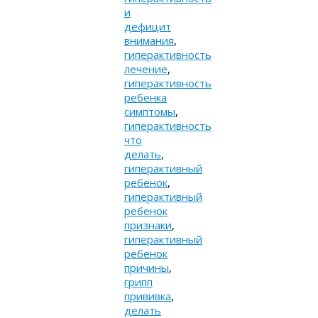
и
дефицит
внимания
,
гиперактивность
лечение
,
гиперактивность
ребенка
симптомы
,
гиперактивность
что
делать
,
гиперактивный
ребенок
,
гиперактивный
ребенок
признаки
,
гиперактивный
ребенок
причины
,
грипп
прививка
,
делать