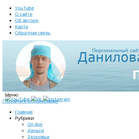
YouTube
О сайте
Об авторе
Карта
Обратная связь
Меню
Перейти к содержимому
Главная
Рубрики
On-line
Деньги
Здоровье