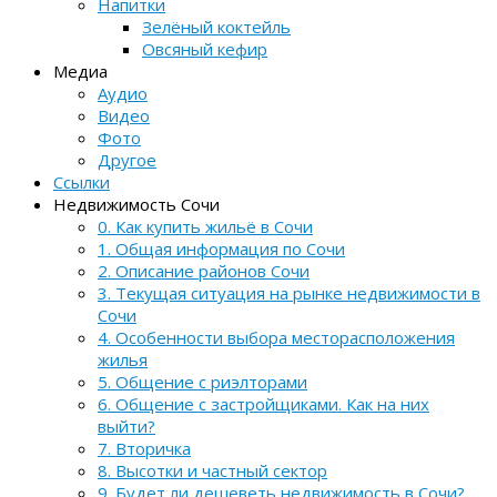
Напитки
Зелёный коктейль
Овсяный кефир
Медиа
Аудио
Видео
Фото
Другое
Ссылки
Недвижимость Сочи
0. Как купить жильё в Сочи
1. Общая информация по Сочи
2. Описание районов Сочи
3. Текущая ситуация на рынке недвижимости в
Сочи
4. Особенности выбора месторасположения
жилья
5. Общение с риэлторами
6. Общение с застройщиками. Как на них
выйти?
7. Вторичка
8. Высотки и частный сектор
9. Будет ли дешеветь недвижимость в Сочи?