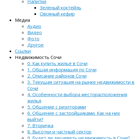
Напитки
Зелёный коктейль
Овсяный кефир
Медиа
Аудио
Видео
Фото
Другое
Ссылки
Недвижимость Сочи
0. Как купить жильё в Сочи
1. Общая информация по Сочи
2. Описание районов Сочи
3. Текущая ситуация на рынке недвижимости в
Сочи
4. Особенности выбора месторасположения
жилья
5. Общение с риэлторами
6. Общение с застройщиками. Как на них
выйти?
7. Вторичка
8. Высотки и частный сектор
9. Будет ли дешеветь недвижимость в Сочи?