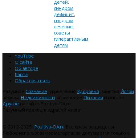
детей
,
синдром
дефицит
,
синдром
лечение
,
советы
гиперактивным
детям
YouTube
О сайте
Об авторе
Карта
Обратная связь
Разумное
Сознание
, укрепление
Здоровья
, занятия
Йогой
покупка
Недвижимости
, изменение
Питания
и многое
Другое
на сайте Pozitivu-DA.ru
Разумный подход к здравой жизни!
© 2012-2025,
Pozitivu-DA.ru
Все права защищены.
Любое использование материалов допускается только с