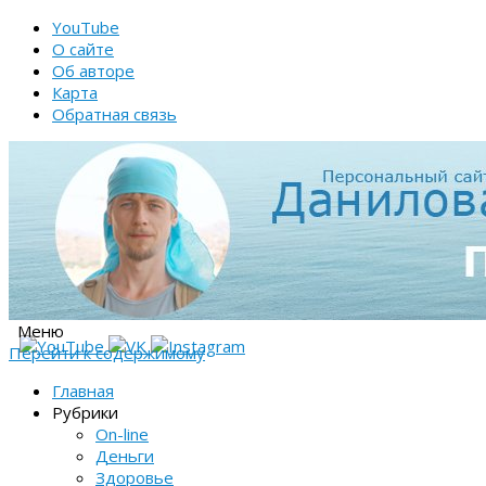
YouTube
О сайте
Об авторе
Карта
Обратная связь
Меню
Перейти к содержимому
Главная
Рубрики
On-line
Деньги
Здоровье