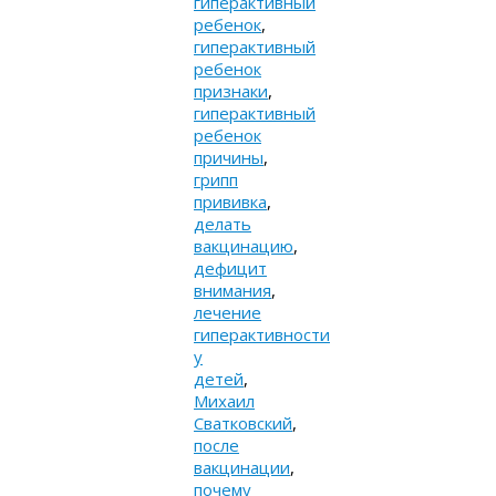
гиперактивный
ребенок
,
гиперактивный
ребенок
признаки
,
гиперактивный
ребенок
причины
,
грипп
прививка
,
делать
вакцинацию
,
дефицит
внимания
,
лечение
гиперактивности
у
детей
,
Михаил
Сватковский
,
после
вакцинации
,
почему