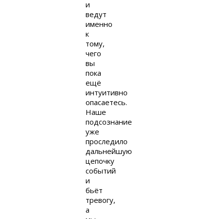
и
ведут
именно
к
тому,
чего
вы
пока
ещё
интуитивно
опасаетесь.
Наше
подсознание
уже
проследило
дальнейшую
цепочку
событий
и
бьёт
тревогу,
а