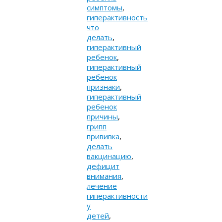
симптомы
,
гиперактивность
что
делать
,
гиперактивный
ребенок
,
гиперактивный
ребенок
признаки
,
гиперактивный
ребенок
причины
,
грипп
прививка
,
делать
вакцинацию
,
дефицит
внимания
,
лечение
гиперактивности
у
детей
,