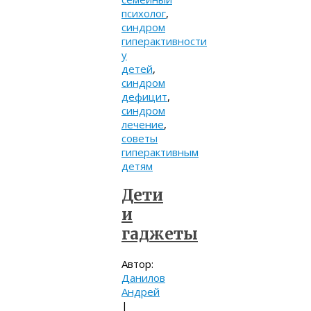
психолог
,
синдром
гиперактивности
у
детей
,
синдром
дефицит
,
синдром
лечение
,
советы
гиперактивным
детям
Дети
и
гаджеты
Автор:
Данилов
Андрей
|