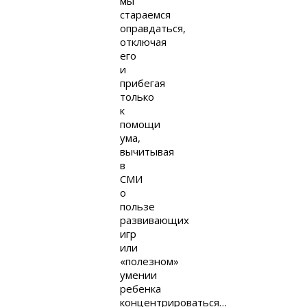
мы
стараемся
оправдаться,
отключая
его
и
прибегая
только
к
помощи
ума,
вычитывая
в
СМИ
о
пользе
развивающих
игр
или
«полезном»
умении
ребенка
концентрироваться…