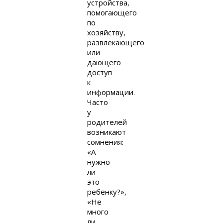
устройства,
помогающего
по
хозяйству,
развлекающего
или
дающего
доступ
к
информации.
Часто
у
родителей
возникают
сомнения:
«А
нужно
ли
это
ребенку?»,
«Не
много
ли