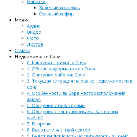
Напитки
Зелёный коктейль
Овсяный кефир
Медиа
Аудио
Видео
Фото
Другое
Ссылки
Недвижимость Сочи
0. Как купить жильё в Сочи
1. Общая информация по Сочи
2. Описание районов Сочи
3. Текущая ситуация на рынке недвижимости в
Сочи
4. Особенности выбора месторасположения
жилья
5. Общение с риэлторами
6. Общение с застройщиками. Как на них
выйти?
7. Вторичка
8. Высотки и частный сектор
9. Будет ли дешеветь недвижимость в Сочи?