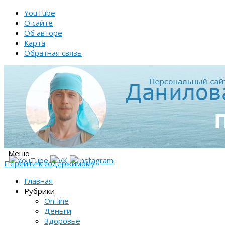
YouTube
О сайте
Об авторе
Карта
Обратная связь
Меню
Перейти к содержимому
Главная
Рубрики
On-line
Деньги
Здоровье