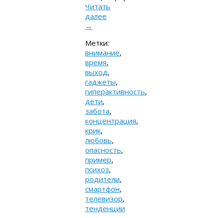
Читать
далее
→
Метки:
внимание
,
время
,
выход
,
гаджеты
,
гиперактивность
,
дети
,
забота
,
концентрация
,
крик
,
любовь
,
опасность
,
пример
,
психоз
,
родители
,
смартфон
,
телевизор
,
тенденции