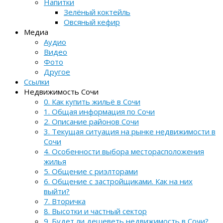
Напитки
Зелёный коктейль
Овсяный кефир
Медиа
Аудио
Видео
Фото
Другое
Ссылки
Недвижимость Сочи
0. Как купить жильё в Сочи
1. Общая информация по Сочи
2. Описание районов Сочи
3. Текущая ситуация на рынке недвижимости в
Сочи
4. Особенности выбора месторасположения
жилья
5. Общение с риэлторами
6. Общение с застройщиками. Как на них
выйти?
7. Вторичка
8. Высотки и частный сектор
9. Будет ли дешеветь недвижимость в Сочи?