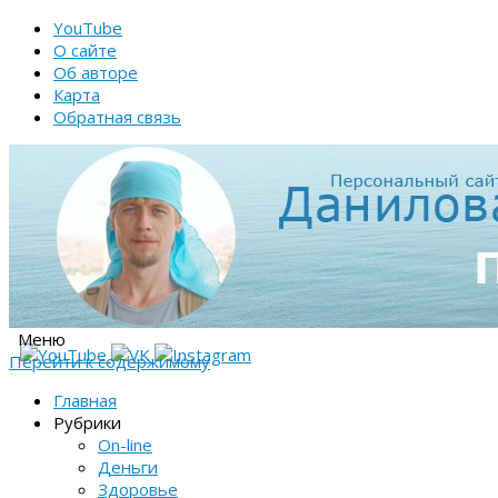
YouTube
О сайте
Об авторе
Карта
Обратная связь
Меню
Перейти к содержимому
Главная
Рубрики
On-line
Деньги
Здоровье