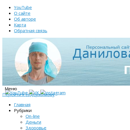
YouTube
О сайте
Об авторе
Карта
Обратная связь
Меню
Перейти к содержимому
Главная
Рубрики
On-line
Деньги
Здоровье