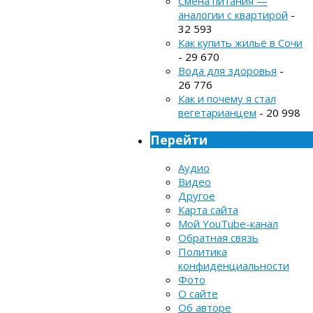
Смена питания —
аналогии с квартирой
-
32 593
Как купить жильё в Сочи
- 29 670
Вода для здоровья
-
26 776
Как и почему я стал
вегетарианцем
- 20 998
Перейти
Аудио
Видео
Другое
Карта сайта
Мой YouTube-канал
Обратная связь
Политика
конфиденциальности
Фото
О сайте
Об авторе