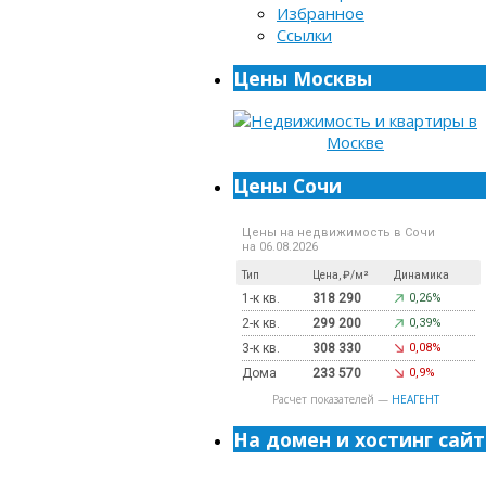
Избранное
Ссылки
Цены Москвы
Цены Сочи
Цены на недвижимость в Сочи
на 06.08.2026
Тип
Цена, ₽/м²
Динамика
1-к кв.
318 290
0,26%
2-к кв.
299 200
0,39%
3-к кв.
308 330
0,08%
Дома
233 570
0,9%
Расчет показателей —
НЕАГЕНТ
На домен и хостинг сайт