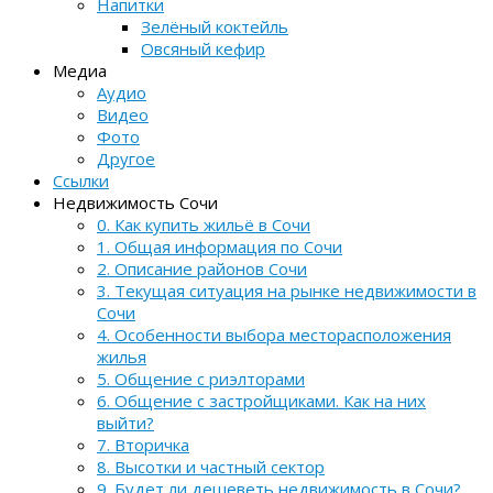
Напитки
Зелёный коктейль
Овсяный кефир
Медиа
Аудио
Видео
Фото
Другое
Ссылки
Недвижимость Сочи
0. Как купить жильё в Сочи
1. Общая информация по Сочи
2. Описание районов Сочи
3. Текущая ситуация на рынке недвижимости в
Сочи
4. Особенности выбора месторасположения
жилья
5. Общение с риэлторами
6. Общение с застройщиками. Как на них
выйти?
7. Вторичка
8. Высотки и частный сектор
9. Будет ли дешеветь недвижимость в Сочи?