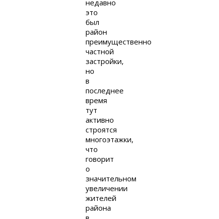
недавно
это
был
район
преимущественно
частной
застройки,
но
в
последнее
время
тут
активно
строятся
многоэтажки,
что
говорит
о
значительном
увеличении
жителей
района
в