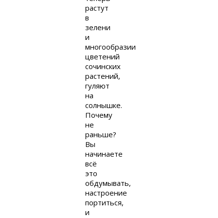
растут
в
зелени
и
многообразии
цветений
сочинских
растений,
гуляют
на
солнышке.
Почему
не
раньше?
Вы
начинаете
всё
это
обдумывать,
настроение
портиться,
и