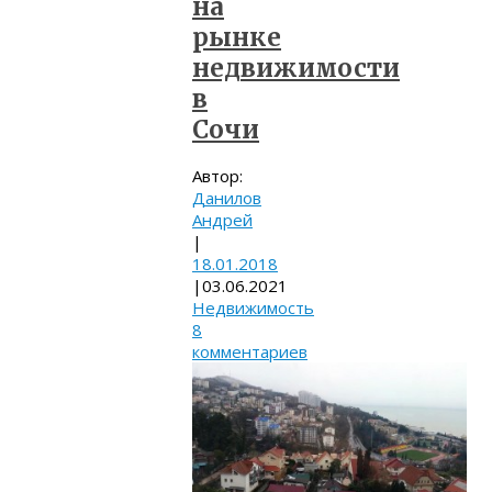
на
рынке
недвижимости
в
Сочи
Автор:
Данилов
Андрей
|
18.01.2018
|
03.06.2021
Недвижимость
8
комментариев