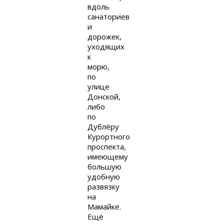
вдоль
санаториев
и
дорожек,
уходящих
к
морю,
по
улице
Донской,
либо
по
Дублёру
Курортного
проспекта,
имеющему
большую
удобную
развязку
на
Мамайке.
Ещё