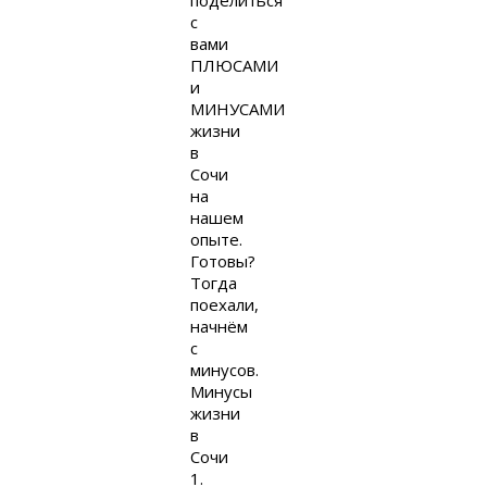
поделиться
с
вами
ПЛЮСАМИ
и
МИНУСАМИ
жизни
в
Сочи
на
нашем
опыте.
Готовы?
Тогда
поехали,
начнём
с
минусов.
Минусы
жизни
в
Сочи
1.