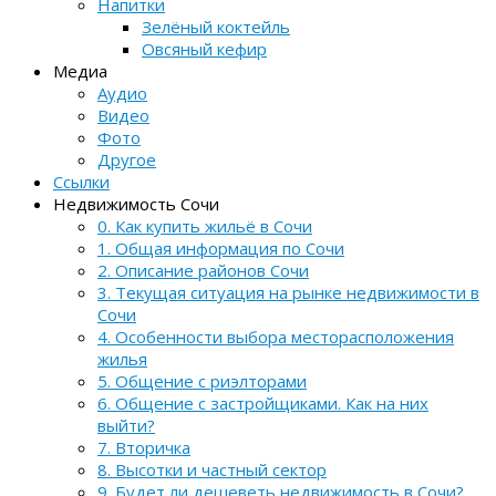
Напитки
Зелёный коктейль
Овсяный кефир
Медиа
Аудио
Видео
Фото
Другое
Ссылки
Недвижимость Сочи
0. Как купить жильё в Сочи
1. Общая информация по Сочи
2. Описание районов Сочи
3. Текущая ситуация на рынке недвижимости в
Сочи
4. Особенности выбора месторасположения
жилья
5. Общение с риэлторами
6. Общение с застройщиками. Как на них
выйти?
7. Вторичка
8. Высотки и частный сектор
9. Будет ли дешеветь недвижимость в Сочи?