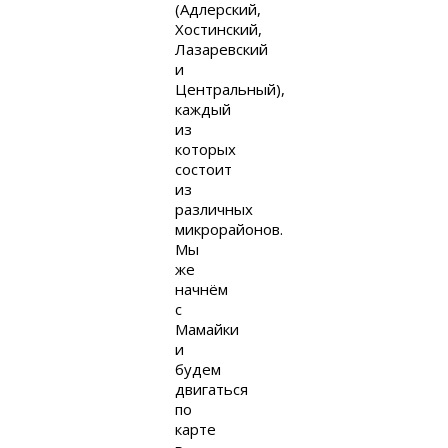
(Адлерский,
Хостинский,
Лазаревский
и
Центральный),
каждый
из
которых
состоит
из
различных
микрорайонов.
Мы
же
начнём
с
Мамайки
и
будем
двигаться
по
карте