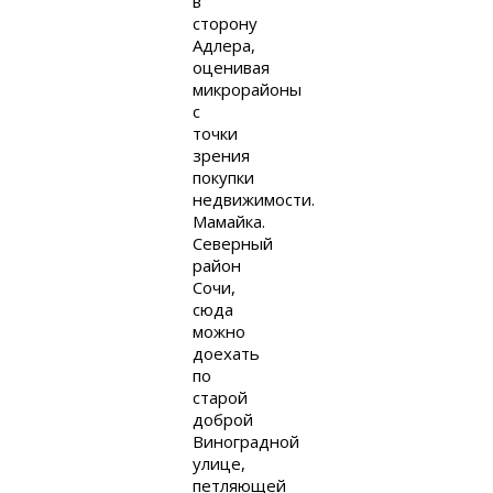
в
сторону
Адлера,
оценивая
микрорайоны
с
точки
зрения
покупки
недвижимости.
Мамайка.
Северный
район
Сочи,
сюда
можно
доехать
по
старой
доброй
Виноградной
улице,
петляющей