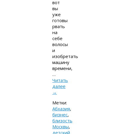
вот
вы
уже
готовы
рвать
на
себе
волосы
и
изобретать
машину
времени,
…
Читать
далее
→
Метки:
Абхазия
,
бизнес
,
близость
Москвы
,
детский