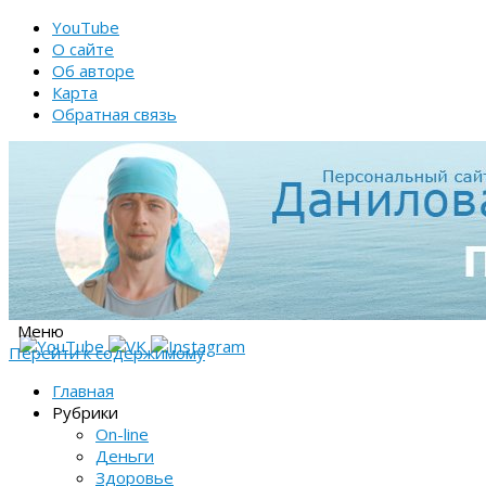
YouTube
О сайте
Об авторе
Карта
Обратная связь
Меню
Перейти к содержимому
Главная
Рубрики
On-line
Деньги
Здоровье