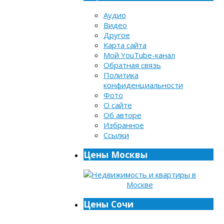
Аудио
Видео
Другое
Карта сайта
Мой YouTube-канал
Обратная связь
Политика
конфиденциальности
Фото
О сайте
Об авторе
Избранное
Ссылки
Цены Москвы
Цены Сочи