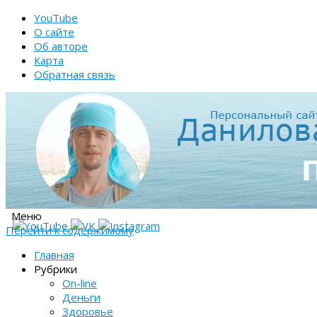
YouTube
О сайте
Об авторе
Карта
Обратная связь
Меню
Перейти к содержимому
Главная
Рубрики
On-line
Деньги
Здоровье