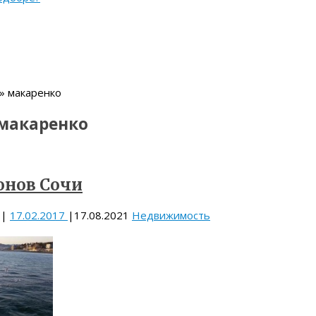
» макаренко
макаренко
онов Сочи
|
17.02.2017
|
17.08.2021
Недвижимость