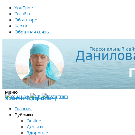
YouTube
О сайте
Об авторе
Карта
Обратная связь
Меню
Перейти к содержимому
Главная
Рубрики
On-line
Деньги
Здоровье