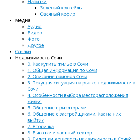
Напитки
Зелёный коктейль
Овсяный кефир
Медиа
Аудио
Видео
Фото
Другое
Ссылки
Недвижимость Сочи
0. Как купить жильё в Сочи
1. Общая информация по Сочи
2. Описание районов Сочи
3. Текущая ситуация на рынке недвижимости в
Сочи
4. Особенности выбора месторасположения
жилья
5. Общение с риэлторами
6. Общение с застройщиками. Как на них
выйти?
7. Вторичка
8. Высотки и частный сектор
9. Будет ли дешеветь недвижимость в Сочи?