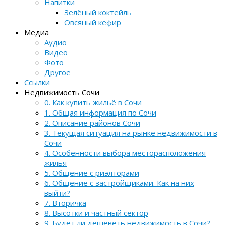
Напитки
Зелёный коктейль
Овсяный кефир
Медиа
Аудио
Видео
Фото
Другое
Ссылки
Недвижимость Сочи
0. Как купить жильё в Сочи
1. Общая информация по Сочи
2. Описание районов Сочи
3. Текущая ситуация на рынке недвижимости в
Сочи
4. Особенности выбора месторасположения
жилья
5. Общение с риэлторами
6. Общение с застройщиками. Как на них
выйти?
7. Вторичка
8. Высотки и частный сектор
9. Будет ли дешеветь недвижимость в Сочи?