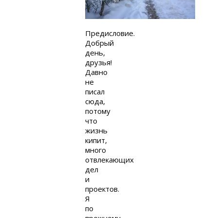
Предисловие.
Добрый
день,
друзья!
Давно
не
писал
сюда,
потому
что
жизнь
кипит,
много
отвлекающих
дел
и
проектов.
Я
по