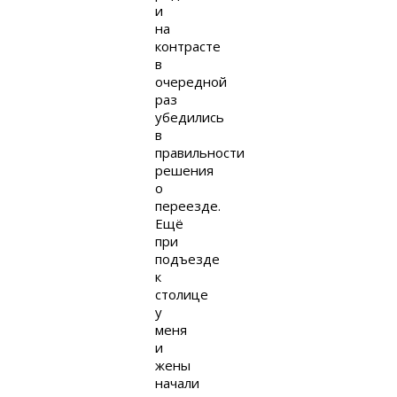
и
на
контрасте
в
очередной
раз
убедились
в
правильности
решения
о
переезде.
Ещё
при
подъезде
к
столице
у
меня
и
жены
начали