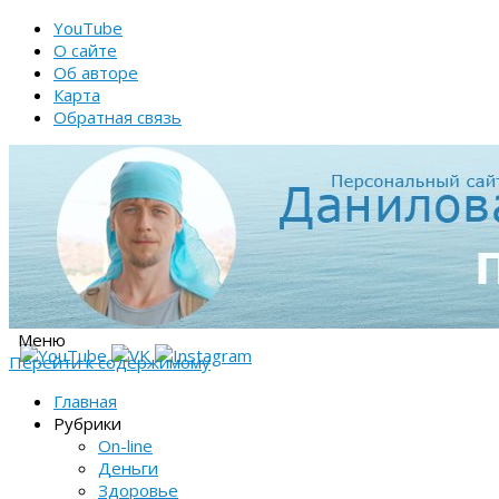
YouTube
О сайте
Об авторе
Карта
Обратная связь
Меню
Перейти к содержимому
Главная
Рубрики
On-line
Деньги
Здоровье