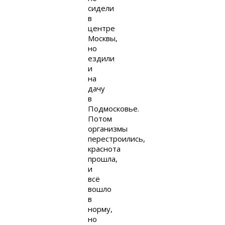
сидели
в
центре
Москвы,
но
ездили
и
на
дачу
в
Подмосковье.
Потом
организмы
перестроились,
краснота
прошла,
и
всё
вошло
в
норму,
но