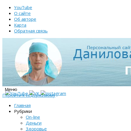
YouTube
О сайте
Об авторе
Карта
Обратная связь
Меню
Перейти к содержимому
Главная
Рубрики
On-line
Деньги
Здоровье