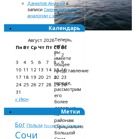
Данилов Андрей
к
записи
Смена питания —
аналогии с квартирой
Календарь
Теперь,
Август 2026
когда
Пн
Вт
Ср
Чт
Пт
Сб
Вс
вы
1
2
имеете
3
4
5
6
7
8
9
общее
10
11
12
13
14
15
16
представление
о
17
18
19
20
21
22
23
городе,
24
25
26
27
28
29
30
рассмотрим
31
его
« Июн
более
детально,
Метки
по
районам.
Бог
Польза
Русь
Официально
Россия
Система
Сочи
Большой
Сочи