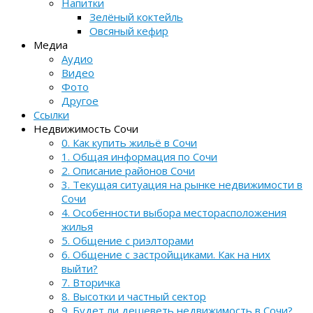
Напитки
Зелёный коктейль
Овсяный кефир
Медиа
Аудио
Видео
Фото
Другое
Ссылки
Недвижимость Сочи
0. Как купить жильё в Сочи
1. Общая информация по Сочи
2. Описание районов Сочи
3. Текущая ситуация на рынке недвижимости в
Сочи
4. Особенности выбора месторасположения
жилья
5. Общение с риэлторами
6. Общение с застройщиками. Как на них
выйти?
7. Вторичка
8. Высотки и частный сектор
9. Будет ли дешеветь недвижимость в Сочи?