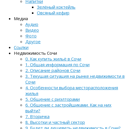
Напитки
Зелёный коктейль
Овсяный кефир
Медиа
Аудио
Видео
Фото
Другое
Ссылки
Недвижимость Сочи
0. Как купить жильё в Сочи
1. Общая информация по Сочи
2. Описание районов Сочи
3. Текущая ситуация на рынке недвижимости в
Сочи
4. Особенности выбора месторасположения
жилья
5. Общение с риэлторами
6. Общение с застройщиками. Как на них
выйти?
7. Вторичка
8. Высотки и частный сектор
9. Будет ли дешеветь недвижимость в Сочи?