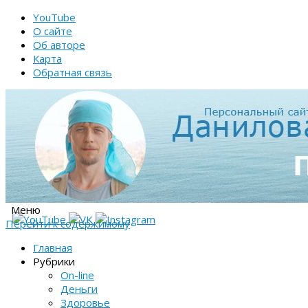
YouTube
О сайте
Об авторе
Карта
Обратная связь
Меню
Перейти к содержимому
Главная
Рубрики
On-line
Деньги
Здоровье