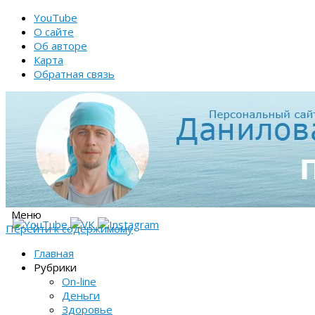
YouTube
О сайте
Об авторе
Карта
Обратная связь
Меню
Перейти к содержимому
Главная
Рубрики
On-line
Деньги
Здоровье