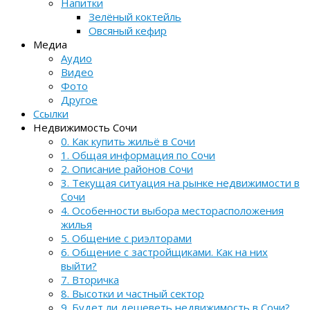
Напитки
Зелёный коктейль
Овсяный кефир
Медиа
Аудио
Видео
Фото
Другое
Ссылки
Недвижимость Сочи
0. Как купить жильё в Сочи
1. Общая информация по Сочи
2. Описание районов Сочи
3. Текущая ситуация на рынке недвижимости в
Сочи
4. Особенности выбора месторасположения
жилья
5. Общение с риэлторами
6. Общение с застройщиками. Как на них
выйти?
7. Вторичка
8. Высотки и частный сектор
9. Будет ли дешеветь недвижимость в Сочи?