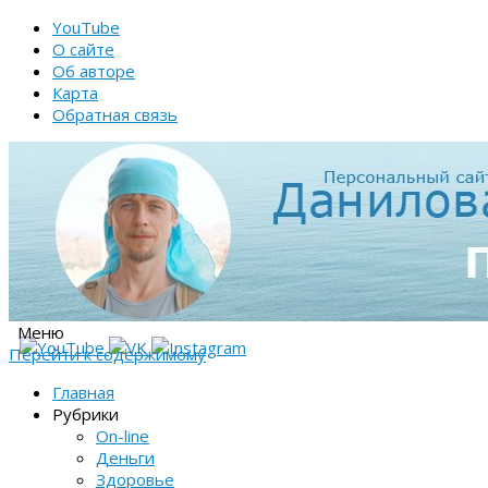
YouTube
О сайте
Об авторе
Карта
Обратная связь
Меню
Перейти к содержимому
Главная
Рубрики
On-line
Деньги
Здоровье