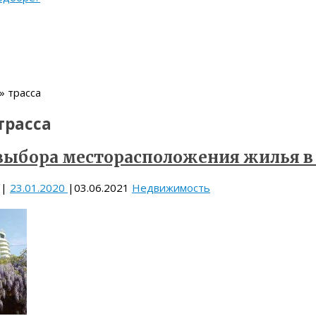
» трасса
трасса
выбора месторасположения жилья в
|
23.01.2020
|
03.06.2021
Недвижимость