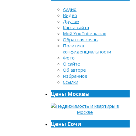
Аудио
Видео
Другое
Карта сайта
Мой YouTube-канал
Обратная связь
Политика
конфиденциальности
Фото
О сайте
Об авторе
Избранное
Ссылки
Цены Москвы
Цены Сочи