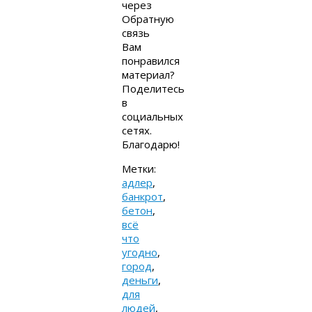
через
Обратную
связь
Вам
понравился
материал?
Поделитесь
в
социальных
сетях.
Благодарю!
Метки:
адлер
,
банкрот
,
бетон
,
всё
что
угодно
,
город
,
деньги
,
для
людей
,