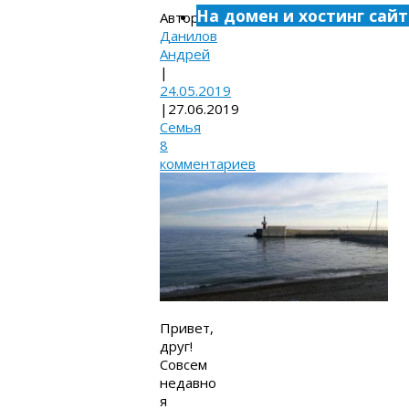
На домен и хостинг сайт
Автор:
Данилов
Андрей
|
24.05.2019
|
27.06.2019
Семья
8
комментариев
Привет,
друг!
Совсем
недавно
я