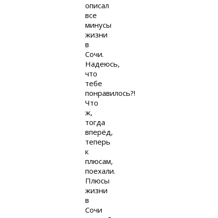
описал
все
минусы
жизни
в
Сочи.
Надеюсь,
что
тебе
понравилось?!
Что
ж,
тогда
вперёд,
теперь
к
плюсам,
поехали.
Плюсы
жизни
в
Сочи