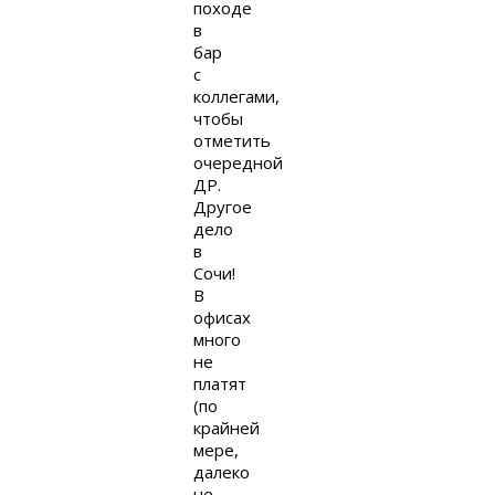
походе
в
бар
с
коллегами,
чтобы
отметить
очередной
ДР.
Другое
дело
в
Сочи!
В
офисах
много
не
платят
(по
крайней
мере,
далеко
не