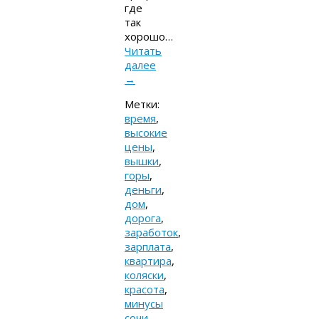
где
так
хорошо…
Читать
далее
→
Метки:
время
,
высокие
цены
,
вышки
,
горы
,
деньги
,
дом
,
дорога
,
заработок
,
зарплата
,
квартира
,
коляски
,
красота
,
минусы
сочи
,