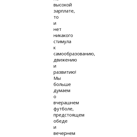
высокой
зарплате,
то
и
нет
никакого
стимула
к
самообразованию,
движению
и
развитию!
Мы
больше
думаем
о
вчерашнем
футболе,
предстоящем
обеде
и
вечернем