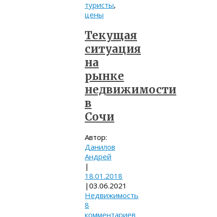
туристы
,
цены
Текущая
ситуация
на
рынке
недвижимости
в
Сочи
Автор:
Данилов
Андрей
|
18.01.2018
|
03.06.2021
Недвижимость
8
комментариев