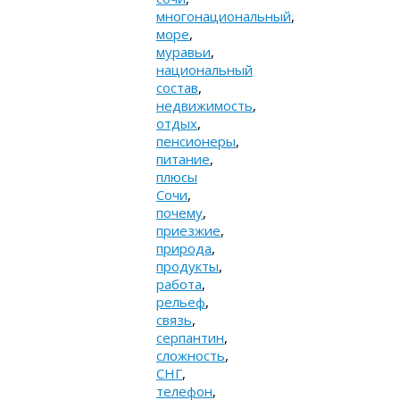
многонациональный
,
море
,
муравьи
,
национальный
состав
,
недвижимость
,
отдых
,
пенсионеры
,
питание
,
плюсы
Сочи
,
почему
,
приезжие
,
природа
,
продукты
,
работа
,
рельеф
,
связь
,
серпантин
,
сложность
,
СНГ
,
телефон
,