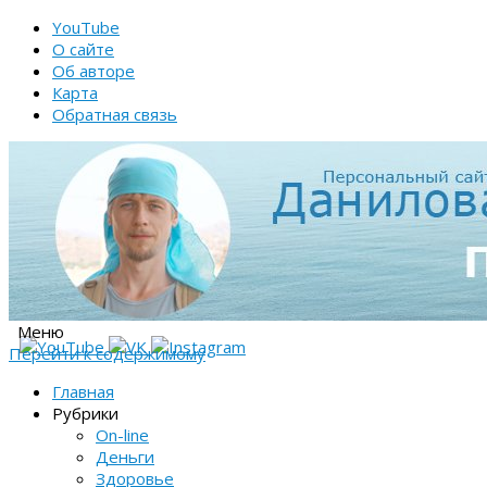
YouTube
О сайте
Об авторе
Карта
Обратная связь
Меню
Перейти к содержимому
Главная
Рубрики
On-line
Деньги
Здоровье