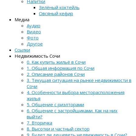
Напитки
Зелёный коктейль
Овсяный кефир
Медиа
Аудио
Видео
Фото
Другое
Ссылки
Недвижимость Сочи
0. Как купить жильё в Сочи
1. Общая информация по Сочи
2. Описание районов Сочи
3. Текущая ситуация на рынке недвижимости в
Сочи
4. Особенности выбора месторасположения
жилья
5. Общение с риэлторами
6. Общение с застройщиками. Как на них
выйти?
7. Вторичка
8. Высотки и частный сектор
9. Будет ли дешеветь недвижимость в Сочи?