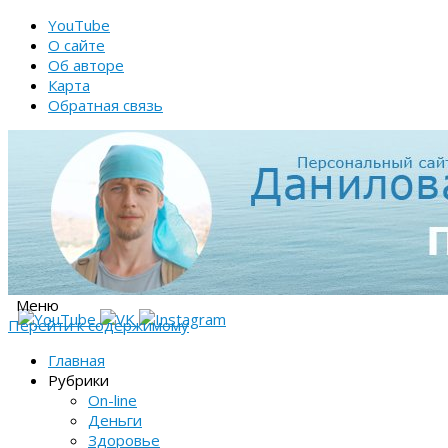
YouTube
О сайте
Об авторе
Карта
Обратная связь
Меню
Перейти к содержимому
Главная
Рубрики
On-line
Деньги
Здоровье