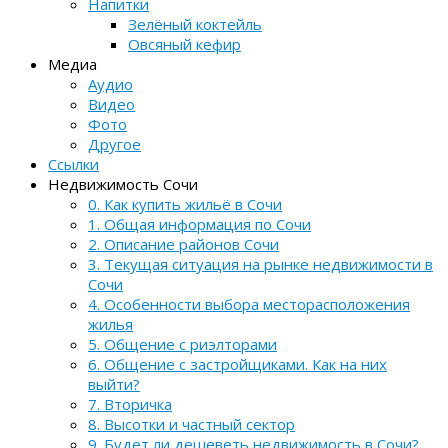
Напитки
Зелёный коктейль
Овсяный кефир
Медиа
Аудио
Видео
Фото
Другое
Ссылки
Недвижимость Сочи
0. Как купить жильё в Сочи
1. Общая информация по Сочи
2. Описание районов Сочи
3. Текущая ситуация на рынке недвижимости в
Сочи
4. Особенности выбора месторасположения
жилья
5. Общение с риэлторами
6. Общение с застройщиками. Как на них
выйти?
7. Вторичка
8. Высотки и частный сектор
9. Будет ли дешеветь недвижимость в Сочи?