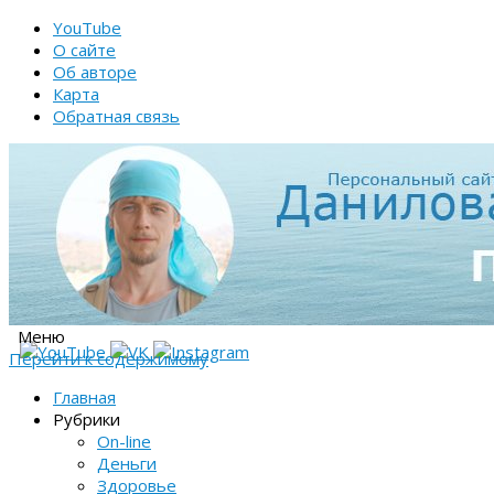
YouTube
О сайте
Об авторе
Карта
Обратная связь
Меню
Перейти к содержимому
Главная
Рубрики
On-line
Деньги
Здоровье