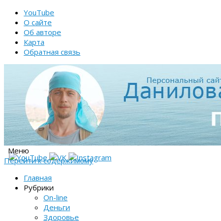
YouTube
О сайте
Об авторе
Карта
Обратная связь
Меню
Перейти к содержимому
Главная
Рубрики
On-line
Деньги
Здоровье