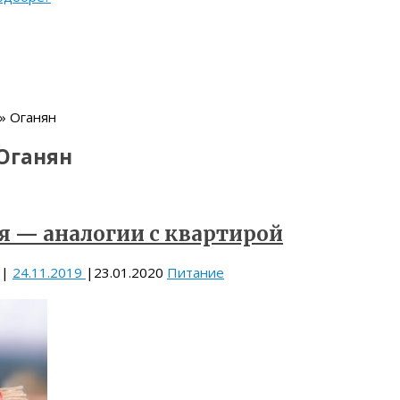
» Оганян
Оганян
я — аналогии с квартирой
|
24.11.2019
|
23.01.2020
Питание