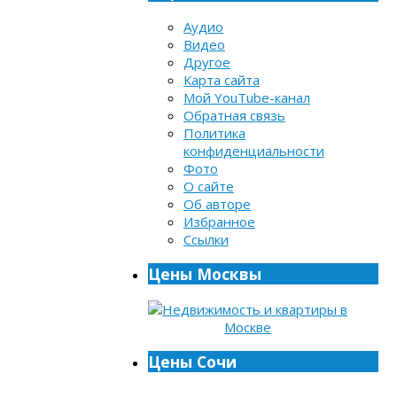
Аудио
Видео
Другое
Карта сайта
Мой YouTube-канал
Обратная связь
Политика
конфиденциальности
Фото
О сайте
Об авторе
Избранное
Ссылки
Цены Москвы
Цены Сочи