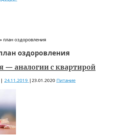
» план оздоровления
план оздоровления
я — аналогии с квартирой
|
24.11.2019
|
23.01.2020
Питание