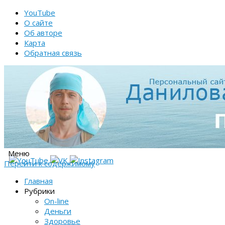
YouTube
О сайте
Об авторе
Карта
Обратная связь
Меню
Перейти к содержимому
Главная
Рубрики
On-line
Деньги
Здоровье