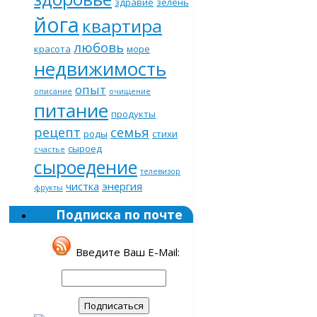
здравие
зелень
йога
квартира
любовь
красота
море
недвижимость
опыт
описание
очищение
питание
продукты
рецепт
семья
роды
стихи
сыроед
счастье
сыроедение
телевизор
чистка
энергия
фрукты
Подписка по почте
Введите Ваш E-Mail: