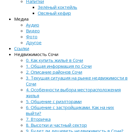
Напитки
Зелёный коктейль
Овсяный кефир
Медиа
Аудио
Видео
Фото
Другое
Ссылки
Недвижимость Сочи
0. Как купить жильё в Сочи
1. Общая информация по Сочи
2. Описание районов Сочи
3. Текущая ситуация на рынке недвижимости в
Сочи
4. Особенности выбора месторасположения
жилья
5. Общение с риэлторами
6. Общение с застройщиками. Как на них
выйти?
7. Вторичка
8. Высотки и частный сектор
9. Будет ли дешеветь недвижимость в Сочи?