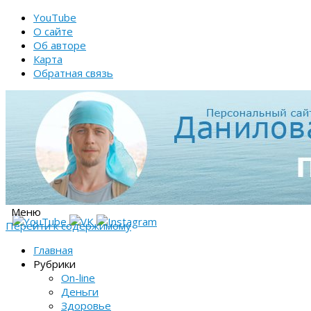
YouTube
О сайте
Об авторе
Карта
Обратная связь
Меню
Перейти к содержимому
Главная
Рубрики
On-line
Деньги
Здоровье