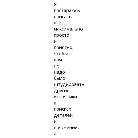
Я
постараюсь
описать
всё
максимально
просто
и
понятно,
чтобы
вам
не
надо
было
штудировать
другие
источники
в
поисках
деталей
и
пояснений,
а