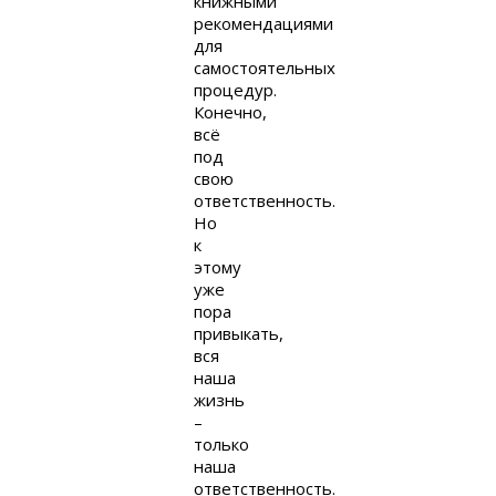
книжными
рекомендациями
для
самостоятельных
процедур.
Конечно,
всё
под
свою
ответственность.
Но
к
этому
уже
пора
привыкать,
вся
наша
жизнь
–
только
наша
ответственность.