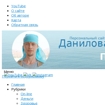
YouTube
О сайте
Об авторе
Карта
Обратная связь
Меню
Перейти к содержимому
Главная
Рубрики
On-line
Деньги
Здоровье