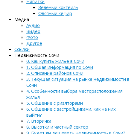
Напитки
Зелёный коктейль
Овсяный кефир
Медиа
Аудио
Видео
Фото
Другое
Ссылки
Недвижимость Сочи
0. Как купить жильё в Сочи
1. Общая информация по Сочи
2. Описание районов Сочи
3. Текущая ситуация на рынке недвижимости в
Сочи
4. Особенности выбора месторасположения
жилья
5. Общение с риэлторами
6. Общение с застройщиками. Как на них
выйти?
7. Вторичка
8. Высотки и частный сектор
9. Будет ли дешеветь недвижимость в Сочи?