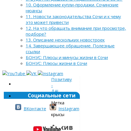
10. Оформление купли-продажи. Сочинские
нюансы
11. Новости законодательства Сочи и к чему
это может привести
12. На что обращать внимание при просмотре,
подборе?
13. Описание нескольких новостроек
14. Завершающее обращение. Полезные
ссылки
БОНУС: Плюсы и минусы жизни в Сочи
БОНУС: Плюсы жизни в Сочи
Позитиву
-
ДА!
Социальные сети
»
Метка
»
ВКонтакте
Instagram
крысы
Архив