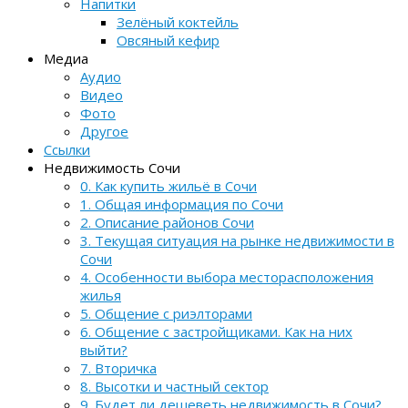
Напитки
Зелёный коктейль
Овсяный кефир
Медиа
Аудио
Видео
Фото
Другое
Ссылки
Недвижимость Сочи
0. Как купить жильё в Сочи
1. Общая информация по Сочи
2. Описание районов Сочи
3. Текущая ситуация на рынке недвижимости в
Сочи
4. Особенности выбора месторасположения
жилья
5. Общение с риэлторами
6. Общение с застройщиками. Как на них
выйти?
7. Вторичка
8. Высотки и частный сектор
9. Будет ли дешеветь недвижимость в Сочи?