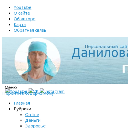
YouTube
О сайте
Об авторе
Карта
Обратная связь
Меню
Перейти к содержимому
Главная
Рубрики
On-line
Деньги
Здоровье