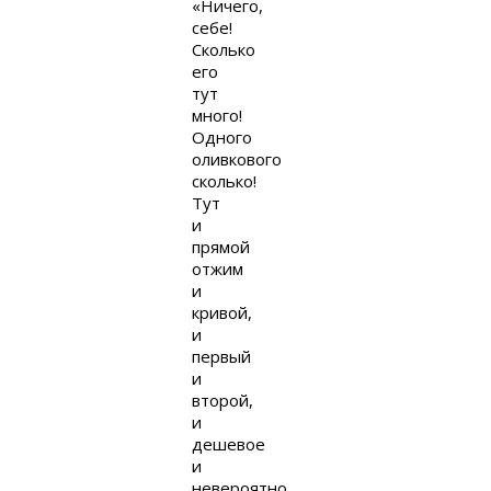
«Ничего,
себе!
Сколько
его
тут
много!
Одного
оливкового
сколько!
Тут
и
прямой
отжим
и
кривой,
и
первый
и
второй,
и
дешевое
и
невероятно