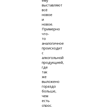
ему
выставляют
всё
новое
и
новое.
Примерно
что-
то
аналогичное
происходит
с
алкогольной
продукцией,
где
так
же
выложено
гораздо
больше,
чем
есть
спрос.