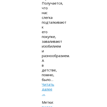
Получается,
что
нас
слегка
подталкивают
к
его
покупке,
заваливают
изобилием
и
разнообразием.
А
в
детстве,
помню,
было…
Читать
далее
→
Метки: