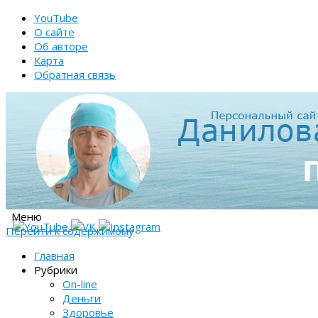
YouTube
О сайте
Об авторе
Карта
Обратная связь
Меню
Перейти к содержимому
Главная
Рубрики
On-line
Деньги
Здоровье