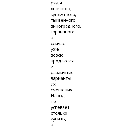
ряды
льняного,
кунжутного,
тыквенного,
виноградного,
горчичного…
а
сейчас
уже
вовсю
продаются
и
различные
варианты
их
смешения.
Народ
не
успевает
столько
купить,
а