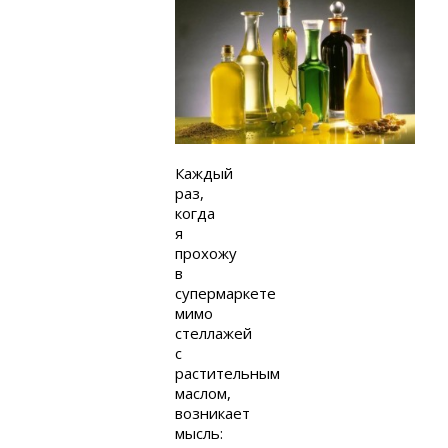
Каждый
раз,
когда
я
прохожу
в
супермаркете
мимо
стеллажей
с
растительным
маслом,
возникает
мысль: