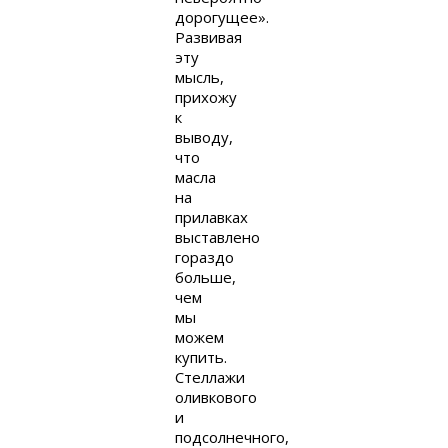
дорогущее».
Развивая
эту
мысль,
прихожу
к
выводу,
что
масла
на
прилавках
выставлено
гораздо
больше,
чем
мы
можем
купить.
Стеллажи
оливкового
и
подсолнечного,