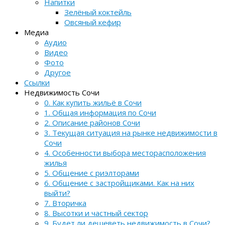
Напитки
Зелёный коктейль
Овсяный кефир
Медиа
Аудио
Видео
Фото
Другое
Ссылки
Недвижимость Сочи
0. Как купить жильё в Сочи
1. Общая информация по Сочи
2. Описание районов Сочи
3. Текущая ситуация на рынке недвижимости в
Сочи
4. Особенности выбора месторасположения
жилья
5. Общение с риэлторами
6. Общение с застройщиками. Как на них
выйти?
7. Вторичка
8. Высотки и частный сектор
9. Будет ли дешеветь недвижимость в Сочи?