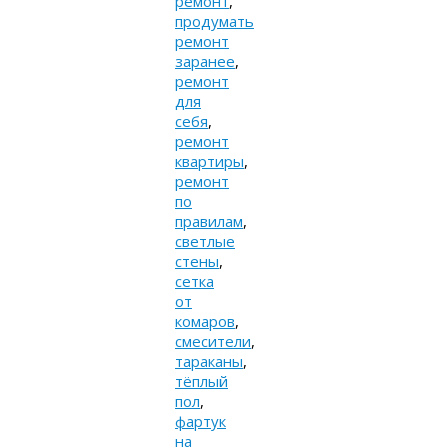
ремонт
,
продумать
ремонт
заранее
,
ремонт
для
себя
,
ремонт
квартиры
,
ремонт
по
правилам
,
светлые
стены
,
сетка
от
комаров
,
смесители
,
тараканы
,
тёплый
пол
,
фартук
на