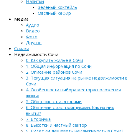
Напитки
Зелёный коктейль
Овсяный кефир
Медиа
Аудио
Видео
Фото
Другое
Ссылки
Недвижимость Сочи
0. Как купить жильё в Сочи
1. Общая информация по Сочи
2. Описание районов Сочи
3. Текущая ситуация на рынке недвижимости в
Сочи
4. Особенности выбора месторасположения
жилья
5. Общение с риэлторами
6. Общение с застройщиками. Как на них
выйти?
7. Вторичка
8. Высотки и частный сектор
9. Будет ли дешеветь недвижимость в Сочи?