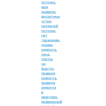
потолка
,
мои
правила
,
москитные
сетки
,
натяжной
потолок
,
нет
тараканам
,
нормы
ремонта
,
окна
,
плитка
на
фартук
,
правила
ремонта
,
правила
ремонта
в
квартире
,
правильный