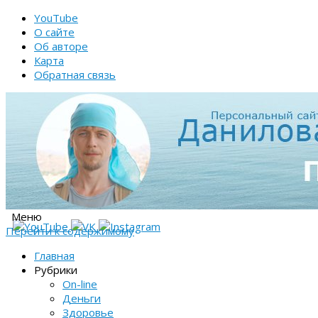
YouTube
О сайте
Об авторе
Карта
Обратная связь
Меню
Перейти к содержимому
Главная
Рубрики
On-line
Деньги
Здоровье