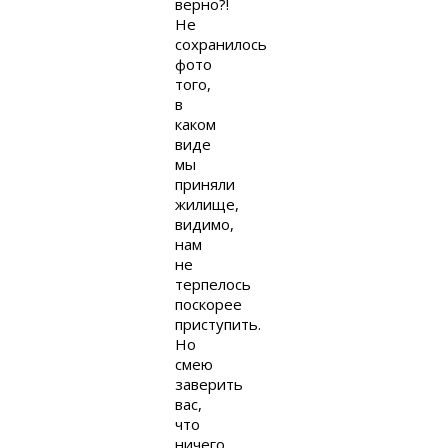
верно?!
Не
сохранилось
фото
того,
в
каком
виде
мы
приняли
жилище,
видимо,
нам
не
терпелось
поскорее
приступить.
Но
смею
заверить
вас,
что
ничего