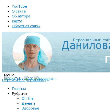
YouTube
О сайте
Об авторе
Карта
Обратная связь
Меню
Перейти к содержимому
Главная
Рубрики
On-line
Деньги
Здоровье