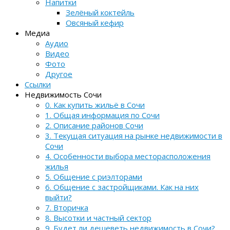
Напитки
Зелёный коктейль
Овсяный кефир
Медиа
Аудио
Видео
Фото
Другое
Ссылки
Недвижимость Сочи
0. Как купить жильё в Сочи
1. Общая информация по Сочи
2. Описание районов Сочи
3. Текущая ситуация на рынке недвижимости в
Сочи
4. Особенности выбора месторасположения
жилья
5. Общение с риэлторами
6. Общение с застройщиками. Как на них
выйти?
7. Вторичка
8. Высотки и частный сектор
9. Будет ли дешеветь недвижимость в Сочи?