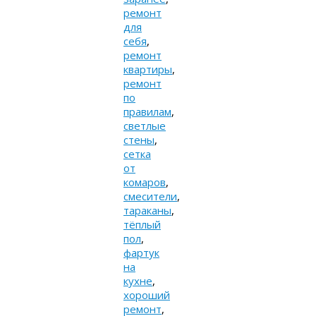
ремонт
для
себя
,
ремонт
квартиры
,
ремонт
по
правилам
,
светлые
стены
,
сетка
от
комаров
,
смесители
,
тараканы
,
тёплый
пол
,
фартук
на
кухне
,
хороший
ремонт
,