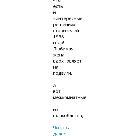
что
есть
и
«интересные
решения»
строителей
1958
года!
Любимая
жена
вдохновляет
на
подвиги.
А
вот
межкомнатные
—
из
шлакоблоков,
…
Читать
далее