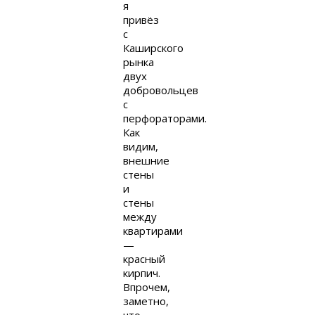
я
привёз
с
Каширского
рынка
двух
добровольцев
с
перфораторами.
Как
видим,
внешние
стены
и
стены
между
квартирами
—
красный
кирпич.
Впрочем,
заметно,