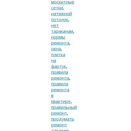
москитные
сетки
,
натяжной
потолок
,
нет
тараканам
,
нормы
ремонта
,
окна
,
плитка
на
фартук
,
правила
ремонта
,
правила
ремонта
в
квартире
,
правильный
ремонт
,
продумать
ремонт
заранее
,