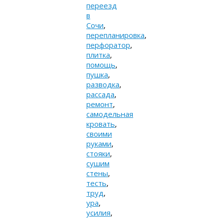
переезд
в
Сочи
,
перепланировка
,
перфоратор
,
плитка
,
помощь
,
пушка
,
разводка
,
рассада
,
ремонт
,
самодельная
кровать
,
своими
руками
,
стояки
,
сушим
стены
,
тесть
,
труд
,
ура
,
усилия
,