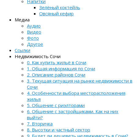
Напитки
Зелёный коктейль
Овсяный кефир
Медиа
Аудио
Видео
Фото
Другое
Ссылки
Недвижимость Сочи
0. Как купить жильё в Сочи
1. Общая информация по Сочи
2. Описание районов Сочи
3. Текущая ситуация на рынке недвижимости в
Сочи
4. Особенности выбора месторасположения
жилья
5. Общение с риэлторами
6. Общение с застройщиками. Как на них
выйти?
7. Вторичка
8. Высотки и частный сектор
9. Будет ли дешеветь недвижимость в Сочи?