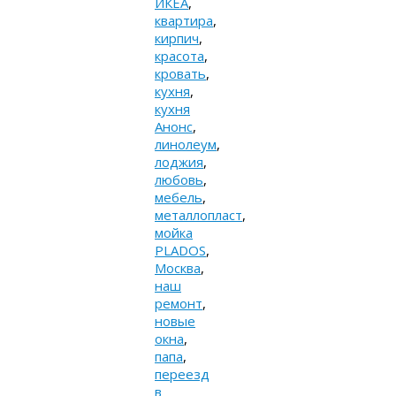
ИКЕА
,
квартира
,
кирпич
,
красота
,
кровать
,
кухня
,
кухня
Анонс
,
линолеум
,
лоджия
,
любовь
,
мебель
,
металлопласт
,
мойка
PLADOS
,
Москва
,
наш
ремонт
,
новые
окна
,
папа
,
переезд
в