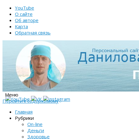
YouTube
О сайте
Об авторе
Карта
Обратная связь
Меню
Перейти к содержимому
Главная
Рубрики
On-line
Деньги
Здоровье