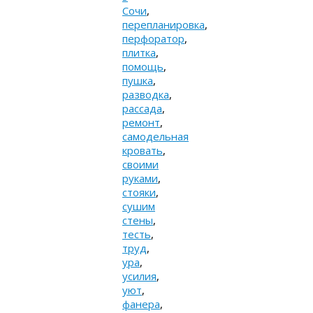
Сочи
,
перепланировка
,
перфоратор
,
плитка
,
помощь
,
пушка
,
разводка
,
рассада
,
ремонт
,
самодельная
кровать
,
своими
руками
,
стояки
,
сушим
стены
,
тесть
,
труд
,
ура
,
усилия
,
уют
,
фанера
,