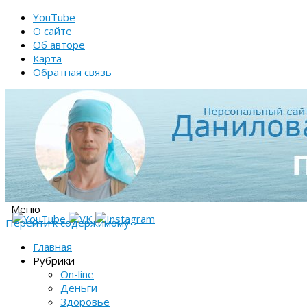
YouTube
О сайте
Об авторе
Карта
Обратная связь
Меню
Перейти к содержимому
Главная
Рубрики
On-line
Деньги
Здоровье