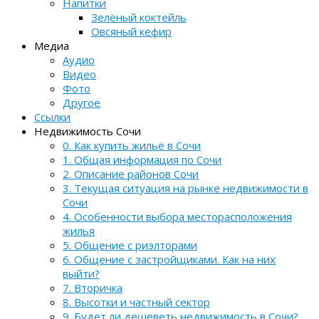
Напитки
Зелёный коктейль
Овсяный кефир
Медиа
Аудио
Видео
Фото
Другое
Ссылки
Недвижимость Сочи
0. Как купить жильё в Сочи
1. Общая информация по Сочи
2. Описание районов Сочи
3. Текущая ситуация на рынке недвижимости в
Сочи
4. Особенности выбора месторасположения
жилья
5. Общение с риэлторами
6. Общение с застройщиками. Как на них
выйти?
7. Вторичка
8. Высотки и частный сектор
9. Будет ли дешеветь недвижимость в Сочи?