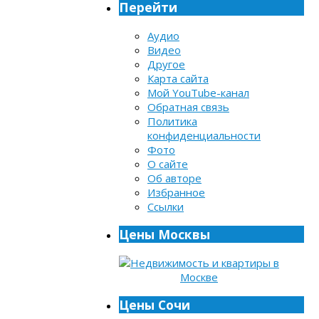
Перейти
Аудио
Видео
Другое
Карта сайта
Мой YouTube-канал
Обратная связь
Политика
конфиденциальности
Фото
О сайте
Об авторе
Избранное
Ссылки
Цены Москвы
Цены Сочи