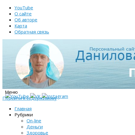
YouTube
О сайте
Об авторе
Карта
Обратная связь
Меню
Перейти к содержимому
Главная
Рубрики
On-line
Деньги
Здоровье