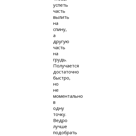
успеть
часть
вылить
на
спину,
а
другую
часть
на
грудь.
Получается
достаточно
быстро,
но
не
моментально
в
одну
точку.
Ведро
лучше
подобрать