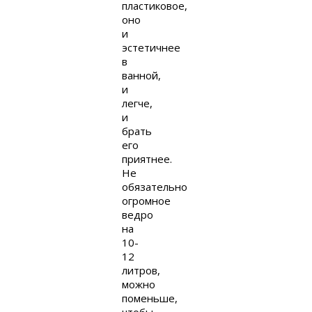
пластиковое,
оно
и
эстетичнее
в
ванной,
и
легче,
и
брать
его
приятнее.
Не
обязательно
огромное
ведро
на
10-
12
литров,
можно
поменьше,
чтобы