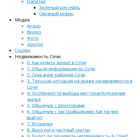
Напитки
Зелёный коктейль
Овсяный кефир
Медиа
Аудио
Видео
Фото
Другое
Ссылки
Недвижимость Сочи
0. Как купить жильё в Сочи
1. Общая информация по Сочи
2. Описание районов Сочи
3. Текущая ситуация на рынке недвижимости в
Сочи
4. Особенности выбора месторасположения
жилья
5. Общение с риэлторами
6. Общение с застройщиками. Как на них
выйти?
7. Вторичка
8. Высотки и частный сектор
9. Будет ли дешеветь недвижимость в Сочи?