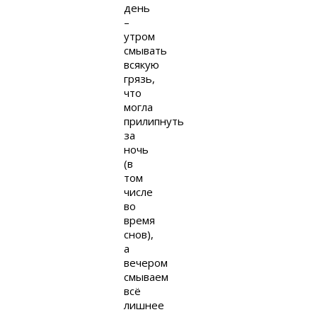
день
–
утром
смывать
всякую
грязь,
что
могла
прилипнуть
за
ночь
(в
том
числе
во
время
снов),
а
вечером
смываем
всё
лишнее