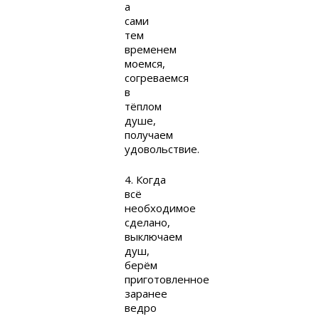
а
сами
тем
временем
моемся,
согреваемся
в
тёплом
душе,
получаем
удовольствие.
4. Когда
всё
необходимое
сделано,
выключаем
душ,
берём
приготовленное
заранее
ведро