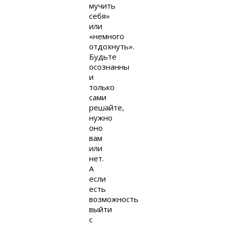
мучить
себя»
или
«немного
отдохнуть».
Будьте
осознанны
и
только
сами
решайте,
нужно
оно
вам
или
нет.
А
если
есть
возможность
выйти
с