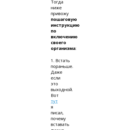
Тогда
ниже
привожу
пошаговую
инструкцию
по
включению
своего
организма
:
1. Встать
пораньше.
Даже
если
это
выходной.
Вот
тут
я
писал,
почему
вставать