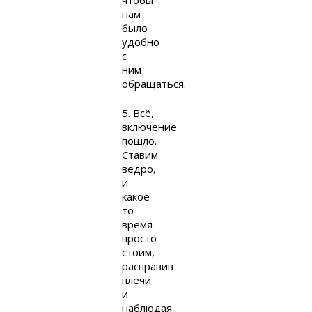
нам
было
удобно
с
ним
обращаться.
5. Всё,
включение
пошло.
Ставим
ведро,
и
какое-
то
время
просто
стоим,
расправив
плечи
и
наблюдая