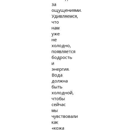
за
ощущениями.
Удивляемся,
что
нам
уже
не
холодно,
появляется
бодрость
и
энергия.
Вода
должна
быть
холодной,
чтобы
сейчас
мы
чувствовали
как
«кожа