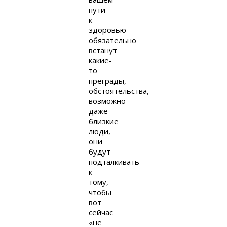
пути
к
здоровью
обязательно
встанут
какие-
то
преграды,
обстоятельства,
возможно
даже
близкие
люди,
они
будут
подталкивать
к
тому,
чтобы
вот
сейчас
«не