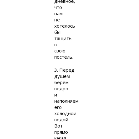
дневное,
что
нам
не
хотелось
бы
тащить
в
свою
постель.
3. Перед
душем
берём
ведро
и
наполняем
его
холодной
водой.
Вот
прямо
какая