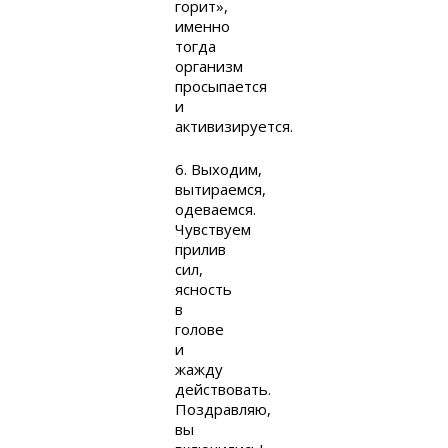
горит»,
именно
тогда
организм
просыпается
и
активизируется.
6. Выходим,
вытираемся,
одеваемся.
Чувствуем
прилив
сил,
ясность
в
голове
и
жажду
действовать.
Поздравляю,
вы