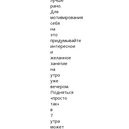
лучше
рано.
Для
мотивирования
себя
на
это
придумывайте
интересное
и
желанное
занятие
на
утро
уже
вечером.
Подняться
«просто
так»
в
7
утра
может