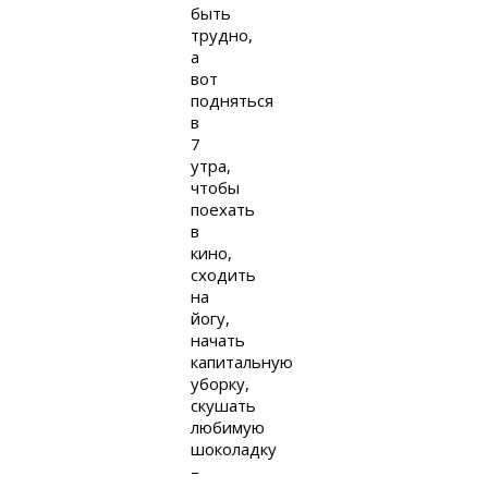
быть
трудно,
а
вот
подняться
в
7
утра,
чтобы
поехать
в
кино,
сходить
на
йогу,
начать
капитальную
уборку,
скушать
любимую
шоколадку
–