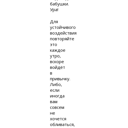
бабушки.
Ура!
Для
устойчивого
воздействия
повторяйте
это
каждое
утро,
вскоре
войдёт
в
привычку.
Либо,
если
иногда
вам
совсем
не
хочется
обливаться,