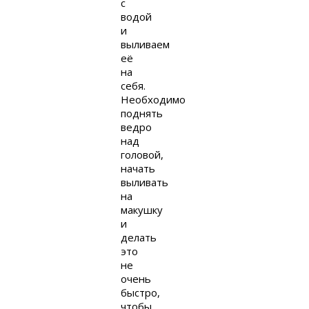
с
водой
и
выливаем
её
на
себя.
Необходимо
поднять
ведро
над
головой,
начать
выливать
на
макушку
и
делать
это
не
очень
быстро,
чтобы