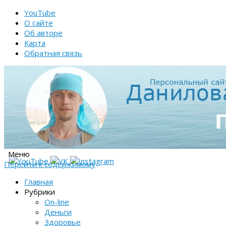
YouTube
О сайте
Об авторе
Карта
Обратная связь
Меню
Перейти к содержимому
Главная
Рубрики
On-line
Деньги
Здоровье