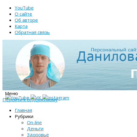
YouTube
О сайте
Об авторе
Карта
Обратная связь
Меню
Перейти к содержимому
Главная
Рубрики
On-line
Деньги
Здоровье