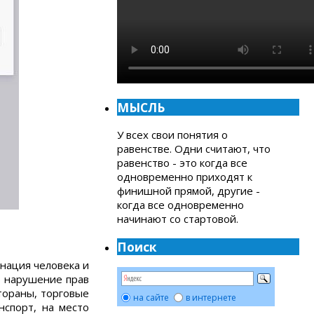
МЫСЛЬ
У всех свои понятия о
равенстве. Одни считают, что
равенство - это когда все
одновременно приходят к
финишной прямой, другие -
когда все одновременно
начинают со стартовой.
Поиск
нация человека и
е нарушение прав
тораны, торговые
на сайте
в интернете
нспорт, на место