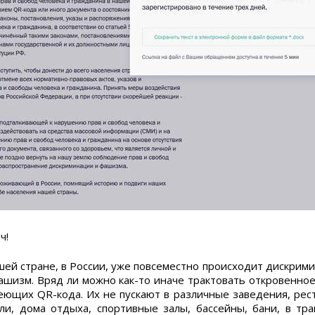
ч!
шей стране, в России, уже повсеместно происходит дискрими
ашизм. Вряд ли можно как-то иначе трактовать откровенно
еющих QR-кода. Их не пускают в различные заведения, рес
ли, дома отдыха, спортивные залы, бассейны, бани, в тра