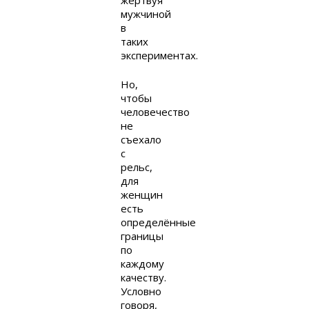
мужчиной
в
таких
экспериментах.
Но,
чтобы
человечество
не
съехало
с
рельс,
для
женщин
есть
определённые
границы
по
каждому
качеству.
Условно
говоря,