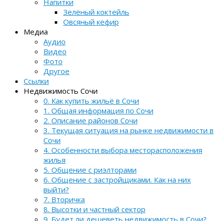
Напитки
Зелёный коктейль
Овсяный кефир
Медиа
Аудио
Видео
Фото
Другое
Ссылки
Недвижимость Сочи
0. Как купить жильё в Сочи
1. Общая информация по Сочи
2. Описание районов Сочи
3. Текущая ситуация на рынке недвижимости в
Сочи
4. Особенности выбора месторасположения
жилья
5. Общение с риэлторами
6. Общение с застройщиками. Как на них
выйти?
7. Вторичка
8. Высотки и частный сектор
9. Будет ли дешеветь недвижимость в Сочи?