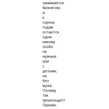
занимаются
бизнесом…
и
к
сорока
годам
остаются
одни
никому
особо
не
нужные
или
с
детьми,
но
без
мужа.
Почему
так
происходит?
Причин