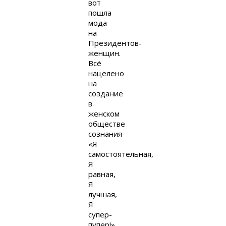
вот
пошла
мода
на
Президентов-
женщин.
Всё
нацелено
на
создание
в
женском
обществе
сознания
«Я
самостоятельная,
Я
равная,
Я
лучшая,
Я
супер-
пупер!»