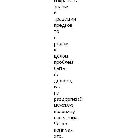
сохранять
знания
и
традиции
предков,
то
с
родом
в
целом
проблем
быть
не
должно,
как
ни
раздёргивай
мужскую
половину
населения.
Чётко
понимая
это,