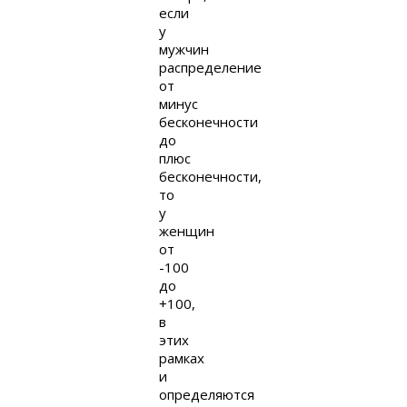
если
у
мужчин
распределение
от
минус
бесконечности
до
плюс
бесконечности,
то
у
женщин
от
-100
до
+100,
в
этих
рамках
и
определяются