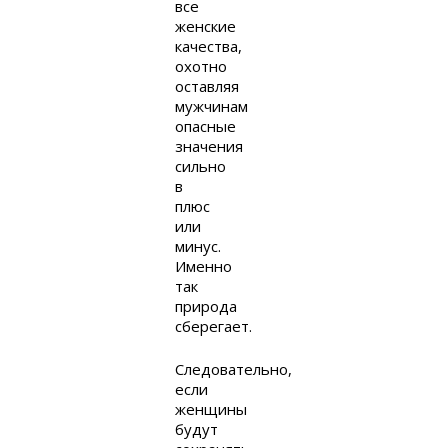
все
женские
качества,
охотно
оставляя
мужчинам
опасные
значения
сильно
в
плюс
или
минус.
Именно
так
природа
сберегает.
Следовательно,
если
женщины
будут