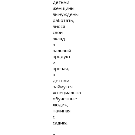
детьми
женщины
вынуждены
работать,
внося
свой
вклад
в
валовый
продукт
и
прочая,
а
детьми
займутся
«специально
обученные
люди»,
начиная
с
садика.