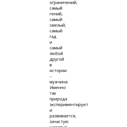
ограничений,
самый
гений,
самый
смелый,
самый
гад
и
самый
любой
другой
в
истории
–
мужчина.
Именно
так
природа
экспериментирует
и
развивается,
зачастую
жертвуя