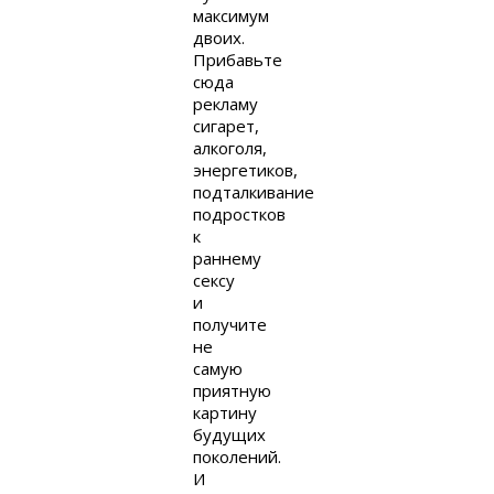
максимум
двоих.
Прибавьте
сюда
рекламу
сигарет,
алкоголя,
энергетиков,
подталкивание
подростков
к
раннему
сексу
и
получите
не
самую
приятную
картину
будущих
поколений.
И