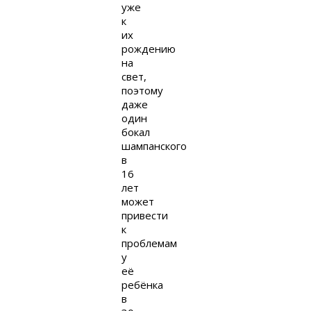
уже
к
их
рождению
на
свет,
поэтому
даже
один
бокал
шампанского
в
16
лет
может
привести
к
проблемам
у
её
ребёнка
в