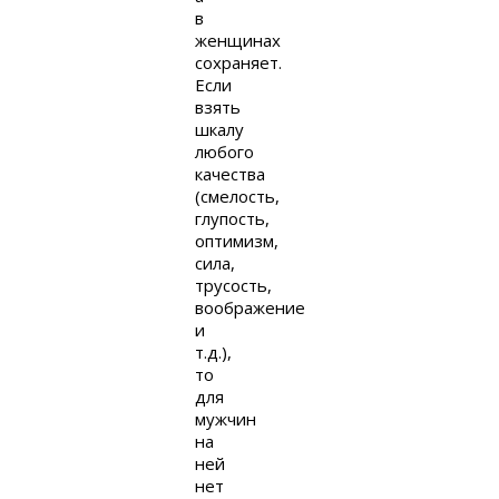
в
женщинах
сохраняет.
Если
взять
шкалу
любого
качества
(смелость,
глупость,
оптимизм,
сила,
трусость,
воображение
и
т.д.),
то
для
мужчин
на
ней
нет