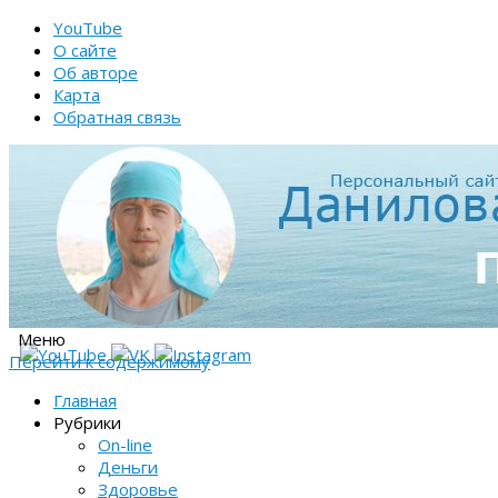
YouTube
О сайте
Об авторе
Карта
Обратная связь
Меню
Перейти к содержимому
Главная
Рубрики
On-line
Деньги
Здоровье