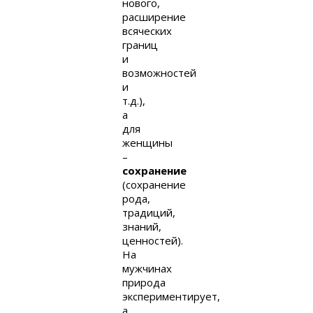
нового,
расширение
всяческих
границ
и
возможностей
и
т.д.),
а
для
женщины
–
сохранение
(сохранение
рода,
традиций,
знаний,
ценностей).
На
мужчинах
природа
экспериментирует,
а