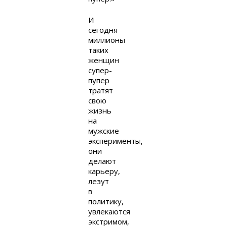
И
сегодня
миллионы
таких
женщин
супер-
пупер
тратят
свою
жизнь
на
мужские
эксперименты,
они
делают
карьеру,
лезут
в
политику,
увлекаются
экстримом,