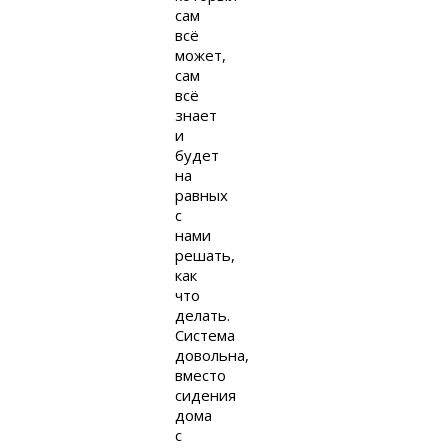
сам
всё
может,
сам
всё
знает
и
будет
на
равных
с
нами
решать,
как
что
делать.
Система
довольна,
вместо
сидения
дома
с