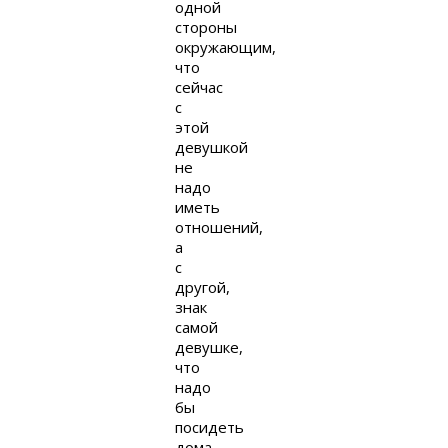
одной
стороны
окружающим,
что
сейчас
с
этой
девушкой
не
надо
иметь
отношений,
а
с
другой,
знак
самой
девушке,
что
надо
бы
посидеть
дома,