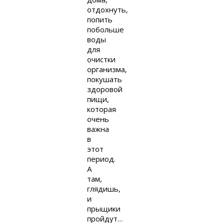
отдохнуть,
попить
побольше
воды
для
очистки
организма,
покушать
здоровой
пищи,
которая
очень
важна
в
этот
период.
А
там,
глядишь,
и
прыщики
пройдут…