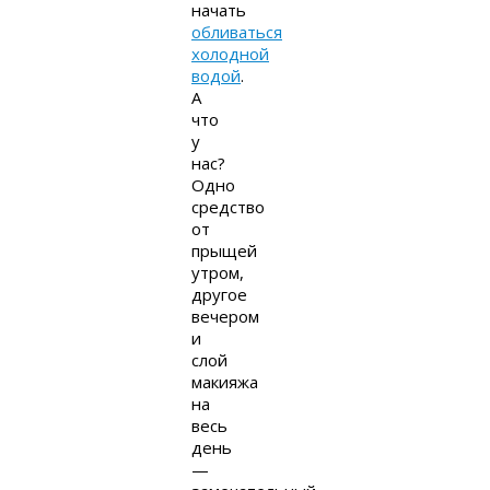
начать
обливаться
холодной
водой
.
А
что
у
нас?
Одно
средство
от
прыщей
утром,
другое
вечером
и
слой
макияжа
на
весь
день
—