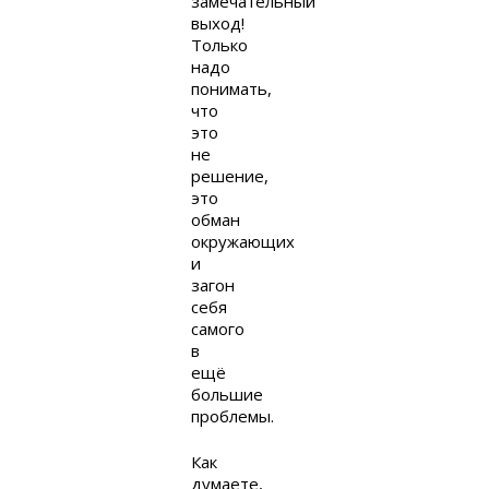
замечательный
выход!
Только
надо
понимать,
что
это
не
решение,
это
обман
окружающих
и
загон
себя
самого
в
ещё
большие
проблемы.
Как
думаете,