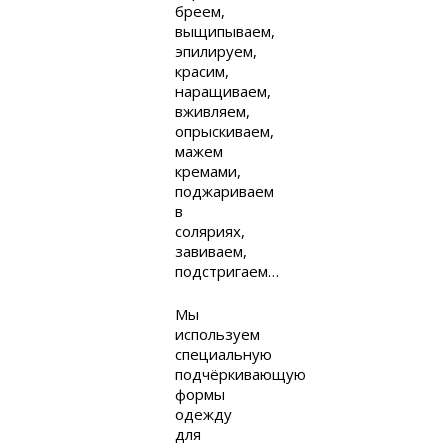
бреем,
выщипываем,
эпилируем,
красим,
наращиваем,
вживляем,
опрыскиваем,
мажем
кремами,
поджариваем
в
соляриях,
завиваем,
подстригаем…
Мы
используем
специальную
подчёркивающую
формы
одежду
для