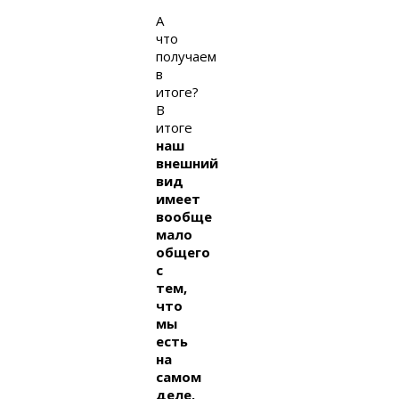
А
что
получаем
в
итоге?
В
итоге
наш
внешний
вид
имеет
вообще
мало
общего
с
тем,
что
мы
есть
на
самом
деле.