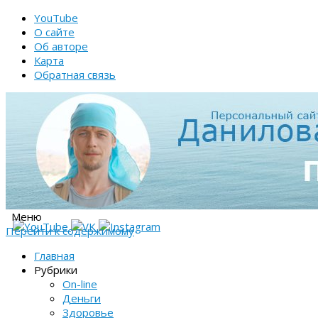
YouTube
О сайте
Об авторе
Карта
Обратная связь
Меню
Перейти к содержимому
Главная
Рубрики
On-line
Деньги
Здоровье