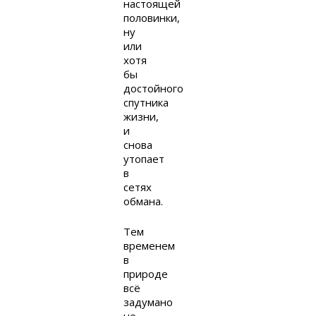
настоящей
половинки,
ну
или
хотя
бы
достойного
спутника
жизни,
и
снова
утопает
в
сетях
обмана.
Тем
временем
в
природе
всё
задумано
не