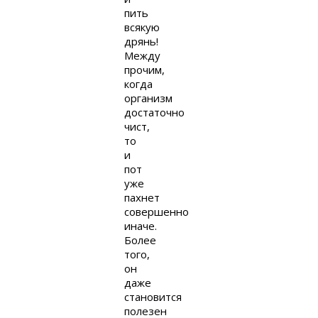
пить
всякую
дрянь!
Между
прочим,
когда
организм
достаточно
чист,
то
и
пот
уже
пахнет
совершенно
иначе.
Более
того,
он
даже
становится
полезен