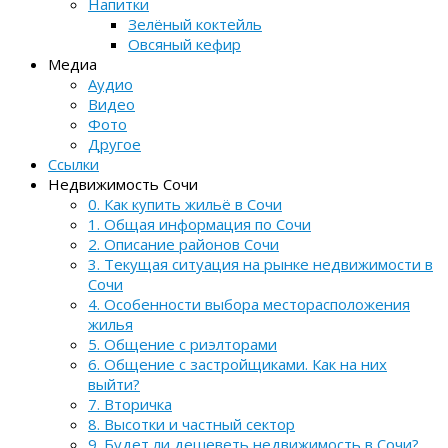
Напитки
Зелёный коктейль
Овсяный кефир
Медиа
Аудио
Видео
Фото
Другое
Ссылки
Недвижимость Сочи
0. Как купить жильё в Сочи
1. Общая информация по Сочи
2. Описание районов Сочи
3. Текущая ситуация на рынке недвижимости в
Сочи
4. Особенности выбора месторасположения
жилья
5. Общение с риэлторами
6. Общение с застройщиками. Как на них
выйти?
7. Вторичка
8. Высотки и частный сектор
9. Будет ли дешеветь недвижимость в Сочи?