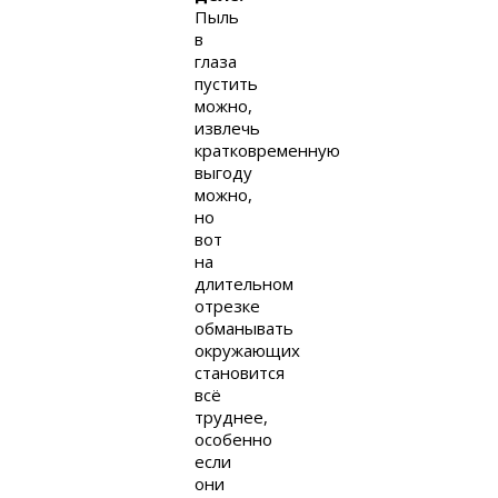
Пыль
в
глаза
пустить
можно,
извлечь
кратковременную
выгоду
можно,
но
вот
на
длительном
отрезке
обманывать
окружающих
становится
всё
труднее,
особенно
если
они