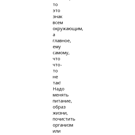
то
это
знак
всем
окружающим,
а
главное,
ему
самому,
что
что-
то
не
так!
Надо
менять
питание,
образ
жизни,
почистить
организм
или