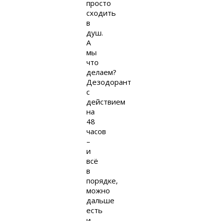
просто
сходить
в
душ.
А
мы
что
делаем?
Дезодорант
с
действием
на
48
часов
–
и
всё
в
порядке,
можно
дальше
есть
и