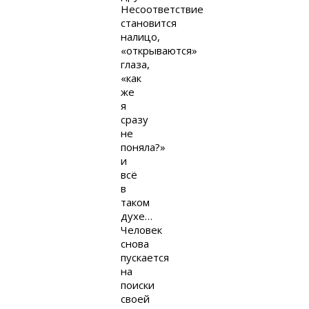
Несоответствие
становится
налицо,
«открываются»
глаза,
«как
же
я
сразу
не
поняла?»
и
всё
в
таком
духе…
Человек
снова
пускается
на
поиски
своей