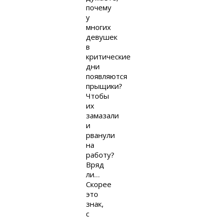
почему
у
многих
девушек
в
критические
дни
появляются
прыщики?
Чтобы
их
замазали
и
рванули
на
работу?
Вряд
ли…
Скорее
это
знак,
с