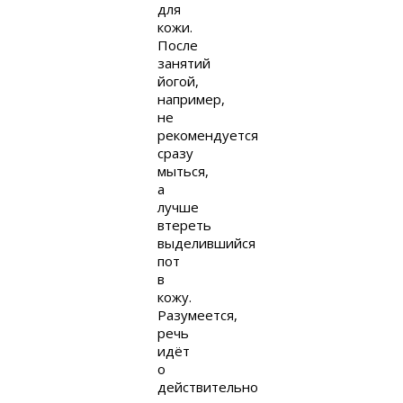
для
кожи.
После
занятий
йогой,
например,
не
рекомендуется
сразу
мыться,
а
лучше
втереть
выделившийся
пот
в
кожу.
Разумеется,
речь
идёт
о
действительно