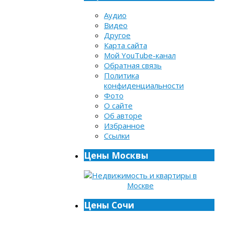
Аудио
Видео
Другое
Карта сайта
Мой YouTube-канал
Обратная связь
Политика
конфиденциальности
Фото
О сайте
Об авторе
Избранное
Ссылки
Цены Москвы
Цены Сочи