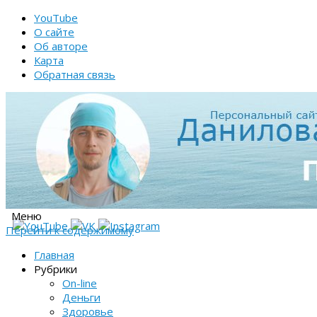
YouTube
О сайте
Об авторе
Карта
Обратная связь
Меню
Перейти к содержимому
Главная
Рубрики
On-line
Деньги
Здоровье