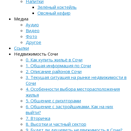
Напитки
Зелёный коктейль
Овсяный кефир
Медиа
Аудио
Видео
Фото
Другое
Ссылки
Недвижимость Сочи
0. Как купить жильё в Сочи
1. Общая информация по Сочи
2. Описание районов Сочи
3. Текущая ситуация на рынке недвижимости в
Сочи
4. Особенности выбора месторасположения
жилья
5. Общение с риэлторами
6. Общение с застройщиками. Как на них
выйти?
7. Вторичка
8. Высотки и частный сектор
9. Будет ли дешеветь недвижимость в Сочи?