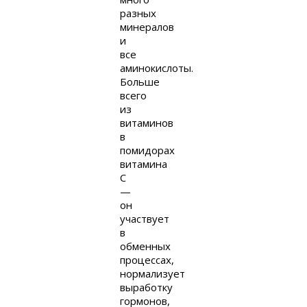
разных
минералов
и
все
аминокислоты.
Больше
всего
из
витаминов
в
помидорах
витамина
C
—
он
участвует
в
обменных
процессах,
нормализует
выработку
гормонов,