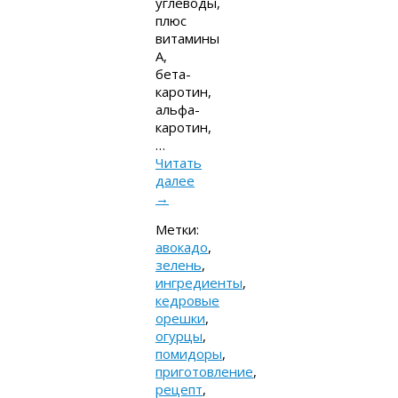
углеводы,
плюс
витамины
A,
бета-
каротин,
альфа-
каротин,
…
Читать
далее
→
Метки:
авокадо
,
зелень
,
ингредиенты
,
кедровые
орешки
,
огурцы
,
помидоры
,
приготовление
,
рецепт
,