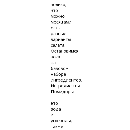
велико,
что
можно
месяцами
есть
разные
варианты
салата.
Остановимся
пока
на
базовом
наборе
ингредиентов.
Ингредиенты
Помидоры
—
это
вода
и
углеводы,
также