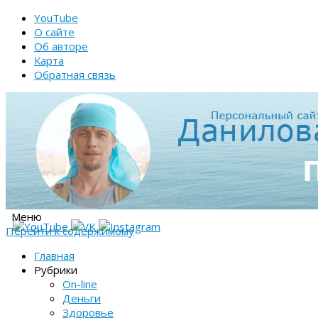
YouTube
О сайте
Об авторе
Карта
Обратная связь
Меню
Перейти к содержимому
Главная
Рубрики
On-line
Деньги
Здоровье