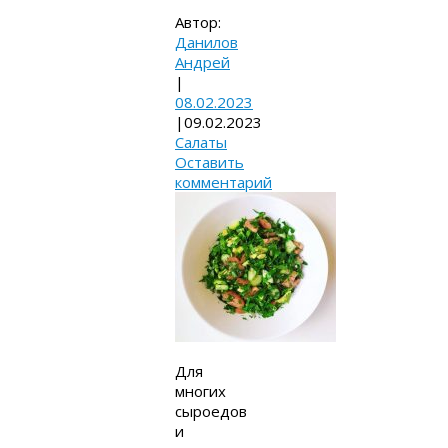
Автор:
Данилов
Андрей
|
08.02.2023
|
09.02.2023
Салаты
Оставить
комментарий
Для
многих
сыроедов
и