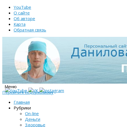
YouTube
О сайте
Об авторе
Карта
Обратная связь
Меню
Перейти к содержимому
Главная
Рубрики
On-line
Деньги
Здоровье