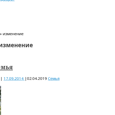
 » изменение
изменение
емья
|
17.09.2014
|
02.04.2019
Семья