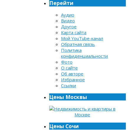
Перейти
Аудио
Видео
Другое
Карта сайта
Мой YouTube-канал
Обратная связь
Политика
конфиденциальности
Фото
О сайте
Об авторе
Избранное
Ссылки
Цены Москвы
Цены Сочи