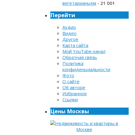
вегетарианцем
- 21 001
Перейти
Аудио
Видео
Другое
Карта сайта
Мой YouTube-канал
Обратная связь
Политика
конфиденциальности
Фото
О сайте
Об авторе
Избранное
Ссылки
Цены Москвы