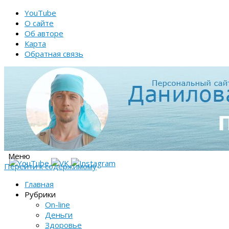
YouTube
О сайте
Об авторе
Карта
Обратная связь
Меню
Перейти к содержимому
Главная
Рубрики
On-line
Деньги
Здоровье