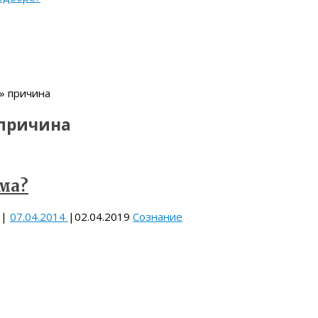
» причина
причина
ма?
|
07.04.2014
|
02.04.2019
Сознание