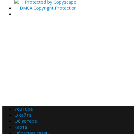
YouTube
О сайте
Об авторе
Карта
Обратная связь