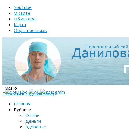
YouTube
О сайте
Об авторе
Карта
Обратная связь
Меню
Перейти к содержимому
Главная
Рубрики
On-line
Деньги
Здоровье