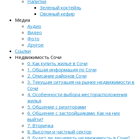
Напитки
Зелёный коктейль
Овсяный кефир
Медиа
Аудио
Видео
Фото
Другое
Ссылки
Недвижимость Сочи
0. Как купить жильё в Сочи
1. Общая информация по Сочи
2. Описание районов Сочи
3. Текущая ситуация на рынке недвижимости в
Сочи
4. Особенности выбора месторасположения
жилья
5. Общение с риэлторами
6. Общение с застройщиками. Как на них
выйти?
7. Вторичка
8. Высотки и частный сектор
9. Будет ли дешеветь недвижимость в Сочи?