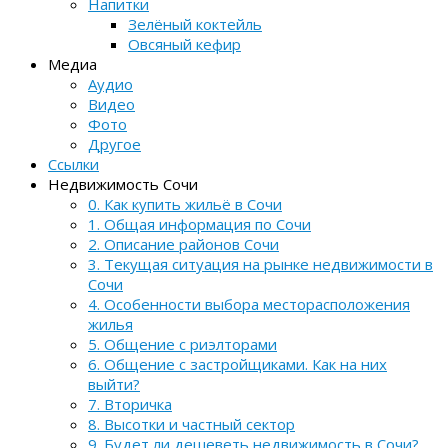
Напитки
Зелёный коктейль
Овсяный кефир
Медиа
Аудио
Видео
Фото
Другое
Ссылки
Недвижимость Сочи
0. Как купить жильё в Сочи
1. Общая информация по Сочи
2. Описание районов Сочи
3. Текущая ситуация на рынке недвижимости в
Сочи
4. Особенности выбора месторасположения
жилья
5. Общение с риэлторами
6. Общение с застройщиками. Как на них
выйти?
7. Вторичка
8. Высотки и частный сектор
9. Будет ли дешеветь недвижимость в Сочи?