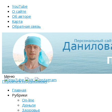
YouTube
О сайте
Об авторе
Карта
Обратная связь
Меню
Перейти к содержимому
Главная
Рубрики
On-line
Деньги
Здоровье