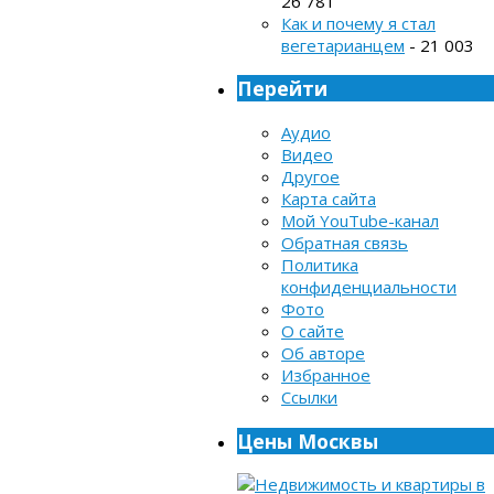
26 781
Как и почему я стал
вегетарианцем
- 21 003
Перейти
Аудио
Видео
Другое
Карта сайта
Мой YouTube-канал
Обратная связь
Политика
конфиденциальности
Фото
О сайте
Об авторе
Избранное
Ссылки
Цены Москвы