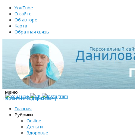
YouTube
О сайте
Об авторе
Карта
Обратная связь
Меню
Перейти к содержимому
Главная
Рубрики
On-line
Деньги
Здоровье