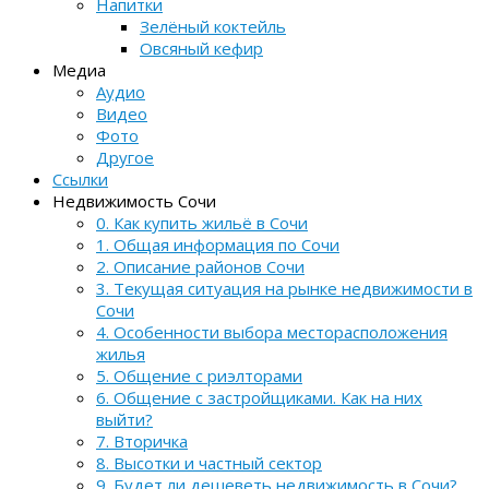
Напитки
Зелёный коктейль
Овсяный кефир
Медиа
Аудио
Видео
Фото
Другое
Ссылки
Недвижимость Сочи
0. Как купить жильё в Сочи
1. Общая информация по Сочи
2. Описание районов Сочи
3. Текущая ситуация на рынке недвижимости в
Сочи
4. Особенности выбора месторасположения
жилья
5. Общение с риэлторами
6. Общение с застройщиками. Как на них
выйти?
7. Вторичка
8. Высотки и частный сектор
9. Будет ли дешеветь недвижимость в Сочи?