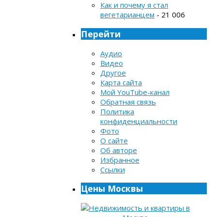
Как и почему я стал
вегетарианцем
- 21 006
Перейти
Аудио
Видео
Другое
Карта сайта
Мой YouTube-канал
Обратная связь
Политика
конфиденциальности
Фото
О сайте
Об авторе
Избранное
Ссылки
Цены Москвы