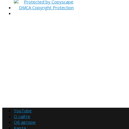
YouTube
О сайте
Об авторе
Карта