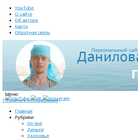
YouTube
О сайте
Об авторе
Карта
Обратная связь
Меню
Перейти к содержимому
Главная
Рубрики
On-line
Деньги
Здоровье