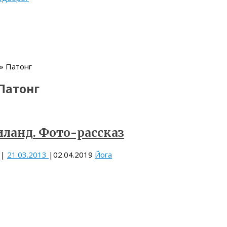
» Патонг
Патонг
иланд. Фото-рассказ
|
21.03.2013
|
02.04.2019
Йога