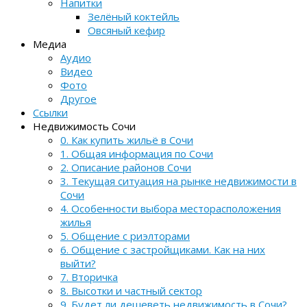
Напитки
Зелёный коктейль
Овсяный кефир
Медиа
Аудио
Видео
Фото
Другое
Ссылки
Недвижимость Сочи
0. Как купить жильё в Сочи
1. Общая информация по Сочи
2. Описание районов Сочи
3. Текущая ситуация на рынке недвижимости в
Сочи
4. Особенности выбора месторасположения
жилья
5. Общение с риэлторами
6. Общение с застройщиками. Как на них
выйти?
7. Вторичка
8. Высотки и частный сектор
9. Будет ли дешеветь недвижимость в Сочи?