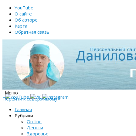
YouTube
О сайте
Об авторе
Карта
Обратная связь
Меню
Перейти к содержимому
Главная
Рубрики
On-line
Деньги
Здоровье