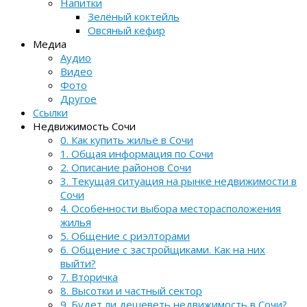
Напитки
Зелёный коктейль
Овсяный кефир
Медиа
Аудио
Видео
Фото
Другое
Ссылки
Недвижимость Сочи
0. Как купить жильё в Сочи
1. Общая информация по Сочи
2. Описание районов Сочи
3. Текущая ситуация на рынке недвижимости в
Сочи
4. Особенности выбора месторасположения
жилья
5. Общение с риэлторами
6. Общение с застройщиками. Как на них
выйти?
7. Вторичка
8. Высотки и частный сектор
9. Будет ли дешеветь недвижимость в Сочи?