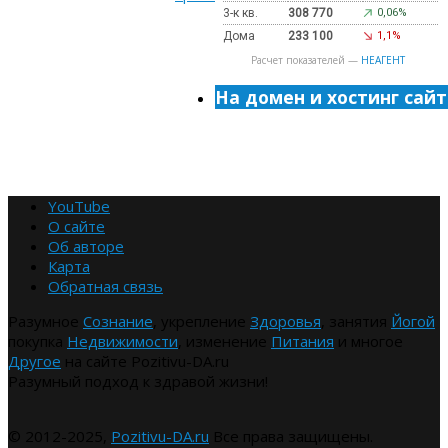
3-к кв.
308 770
0,06%
Дома
233 100
1,1%
Расчет показателей —
НЕАГЕНТ
На домен и хостинг сайт
YouTube
О сайте
Об авторе
Карта
Обратная связь
Разумное
Сознание
, укрепление
Здоровья
, занятия
Йогой
покупка
Недвижимости
, изменение
Питания
и многое
Другое
на сайте Pozitivu-DA.ru
Разумный подход к здравой жизни!
© 2012-2025,
Pozitivu-DA.ru
Все права защищены.