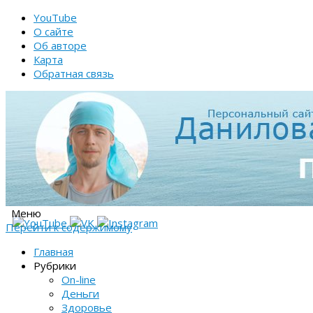
YouTube
О сайте
Об авторе
Карта
Обратная связь
Меню
Перейти к содержимому
Главная
Рубрики
On-line
Деньги
Здоровье