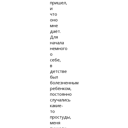
пришел,
и
что
оно
мне
даёт.
Для
начала
немного
о
себе,
в
детстве
был
болезненным
ребёнком,
постоянно
случались
какие-
то
простуды,
меня