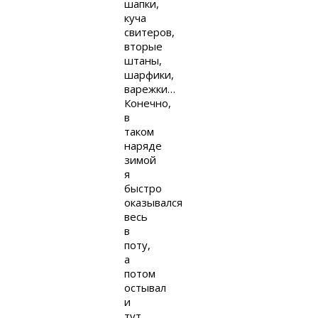
шапки,
куча
свитеров,
вторые
штаны,
шарфики,
варежки…
Конечно,
в
таком
наряде
зимой
я
быстро
оказывался
весь
в
поту,
а
потом
остывал
и
тут