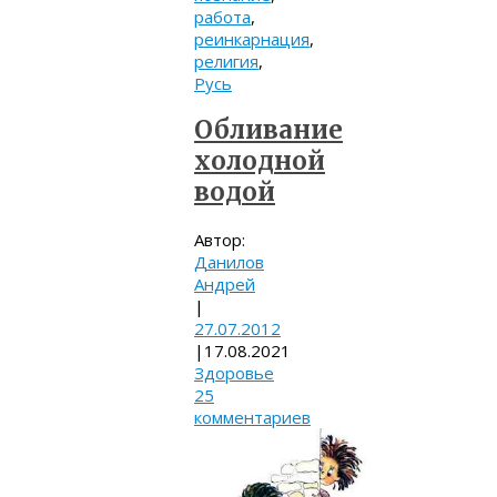
работа
,
реинкарнация
,
религия
,
Русь
Обливание
холодной
водой
Автор:
Данилов
Андрей
|
27.07.2012
|
17.08.2021
Здоровье
25
комментариев