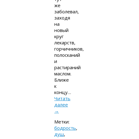
же
заболевал,
заходя
на
новый
круг
лекарств,
горчичников,
полосканий
и
растираний
маслом.
Ближе
к
концу…
Читать
далее
→
Метки:
бодрость
,
душ
,