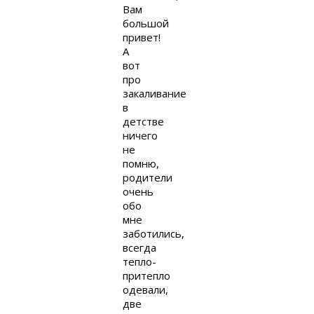
Вам
большой
привет!
А
вот
про
закаливание
в
детстве
ничего
не
помню,
родители
очень
обо
мне
заботились,
всегда
тепло-
притепло
одевали,
две