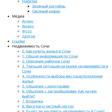
Напитки
Зелёный коктейль
Овсяный кефир
Медиа
Аудио
Видео
Фото
Другое
Ссылки
Недвижимость Сочи
0. Как купить жильё в Сочи
1. Общая информация по Сочи
2. Описание районов Сочи
3. Текущая ситуация на рынке недвижимости в
Сочи
4. Особенности выбора месторасположения
жилья
5. Общение с риэлторами
6. Общение с застройщиками. Как на них
выйти?
7. Вторичка
8. Высотки и частный сектор
9. Будет ли дешеветь недвижимость в Сочи?