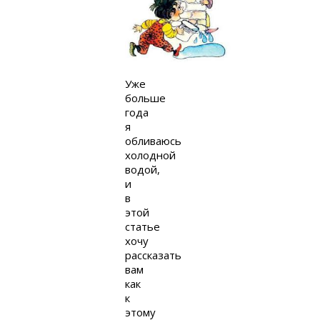
Уже
больше
года
я
обливаюсь
холодной
водой,
и
в
этой
статье
хочу
рассказать
вам
как
к
этому