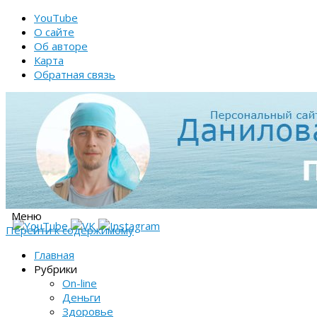
YouTube
О сайте
Об авторе
Карта
Обратная связь
Меню
Перейти к содержимому
Главная
Рубрики
On-line
Деньги
Здоровье