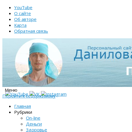
YouTube
О сайте
Об авторе
Карта
Обратная связь
Меню
Перейти к содержимому
Главная
Рубрики
On-line
Деньги
Здоровье