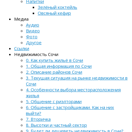
Напитки
Зелёный коктейль
Овсяный кефир
Медиа
Аудио
Видео
Фото
Другое
Ссылки
Недвижимость Сочи
0. Как купить жильё в Сочи
1. Общая информация по Сочи
2. Описание районов Сочи
3. Текущая ситуация на рынке недвижимости в
Сочи
4. Особенности выбора месторасположения
жилья
5. Общение с риэлторами
6. Общение с застройщиками. Как на них
выйти?
7. Вторичка
8. Высотки и частный сектор
9. Будет ли дешеветь недвижимость в Сочи?