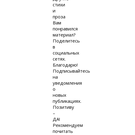
стихи
и
проза
Вам
понравился
материал?
Поделитесь
в
социальных
сетях.
Благодарю!
Подписывайтесь
на
уведомления
о
новых
публикациях.
Позитиву
–
ДА!
Рекомендуем
почитать