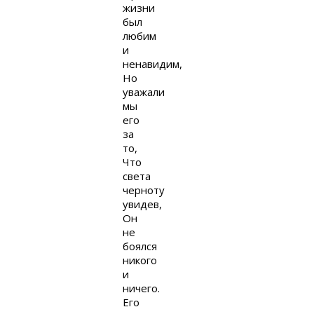
жизни
был
любим
и
ненавидим,
Но
уважали
мы
его
за
то,
Что
света
черноту
увидев,
Он
не
боялся
никого
и
ничего.
Его