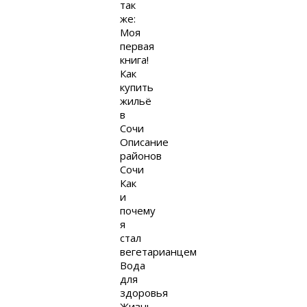
так
же:
Моя
первая
книга!
Как
купить
жильё
в
Сочи
Описание
районов
Сочи
Как
и
почему
я
стал
вегетарианцем
Вода
для
здоровья
Жизнь