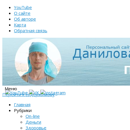
YouTube
О сайте
Об авторе
Карта
Обратная связь
Меню
Перейти к содержимому
Главная
Рубрики
On-line
Деньги
Здоровье