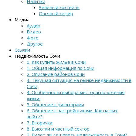
Напитки
Зелёный коктейль
Овсяный кефир
Медиа
Аудио
Видео
Фото
Другое
Ссылки
Недвижимость Сочи
0. Как купить жильё в Сочи
1. Общая информация по Сочи
2. Описание районов Сочи
3. Текущая ситуация на рынке недвижимости в
Сочи
4. Особенности выбора месторасположения
жилья
5. Общение с риэлторами
6. Общение с застройщиками. Как на них
выйти?
7. Вторичка
8. Высотки и частный сектор
9. Будет ли дешеветь недвижимость в Сочи?