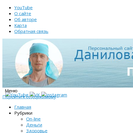
YouTube
О сайте
Об авторе
Карта
Обратная связь
Меню
Перейти к содержимому
Главная
Рубрики
On-line
Деньги
Здоровье