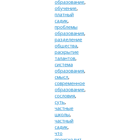
образование
,
обучение
,
платный
садик
,
проблемы
образования
,
разделение
общества
,
раскрытие
талантов
,
система
образования
,
смысл
,
современное
образование
,
сословия
,
суть
,
частные
школы
,
частный
садик
,
что
происходит
,