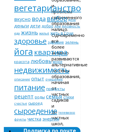
вегетарианство
и
проблема
выбор
современного
вода
вкусно
дела
образования
деньги
дети
добро
дом
духовность
налицо.
жизнь
жить в Сочи
еда
жильё
Одновременно
здоровье
всё
здравие
зелень
более
йога
квартира
активно
развиваются
любовь
красота
море
альтернативные
недвижимость
системы
образования,
опыт
описание
очищение
начиная
питание
от
продукты
частных
рецепт
семья
роды
стихи
садиков
сыроед
счастье
и
сыроедение
до
телевизор
частных
чистка
энергия
фрукты
школ,
полностью
Подписка по почте