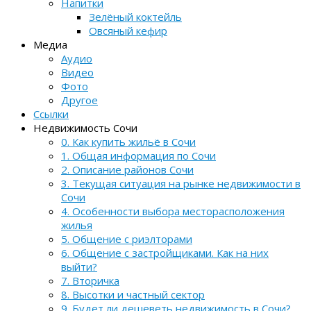
Напитки
Зелёный коктейль
Овсяный кефир
Медиа
Аудио
Видео
Фото
Другое
Ссылки
Недвижимость Сочи
0. Как купить жильё в Сочи
1. Общая информация по Сочи
2. Описание районов Сочи
3. Текущая ситуация на рынке недвижимости в
Сочи
4. Особенности выбора месторасположения
жилья
5. Общение с риэлторами
6. Общение с застройщиками. Как на них
выйти?
7. Вторичка
8. Высотки и частный сектор
9. Будет ли дешеветь недвижимость в Сочи?