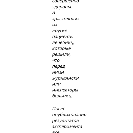
совершенно
здоровы.
А
«раскололи»
их
другие
пациенты
лечебниц,
которые
решили,
что
перед
ними
журналисты
или
инспекторы
больниц.
После
опубликования
результатов
эксперимента
все