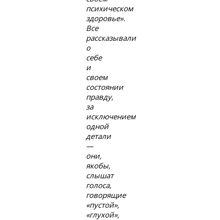
психическом
здоровье».
Все
рассказывали
о
себе
и
своем
состоянии
правду,
за
исключением
одной
детали
—
они,
якобы,
слышат
голоса,
говорящие
«пустой»,
«глухой»,