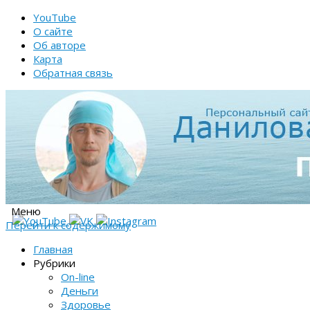
YouTube
О сайте
Об авторе
Карта
Обратная связь
Меню
Перейти к содержимому
Главная
Рубрики
On-line
Деньги
Здоровье