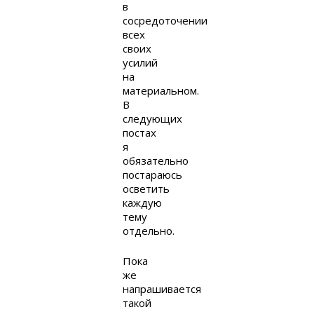
в
сосредоточении
всех
своих
усилий
на
материальном.
В
следующих
постах
я
обязательно
постараюсь
осветить
каждую
тему
отдельно.
Пока
же
напрашивается
такой