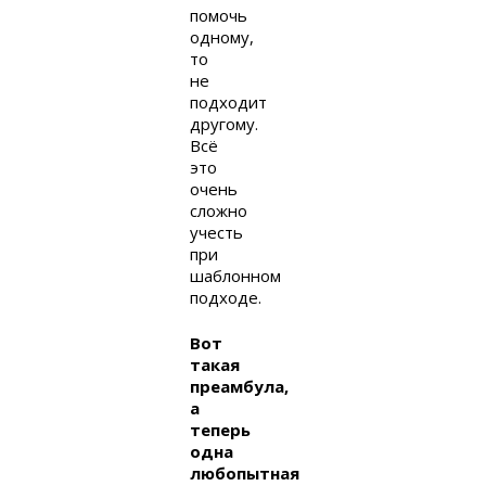
помочь
одному,
то
не
подходит
другому.
Всё
это
очень
сложно
учесть
при
шаблонном
подходе.
Вот
такая
преамбула,
а
теперь
одна
любопытная