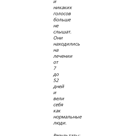
и
никаких
голосов
больше
не
слышат.
Они
находились
на
лечении
от
7
до
52
дней
и
вели
себя
как
нормальные
люди.
Результаты: