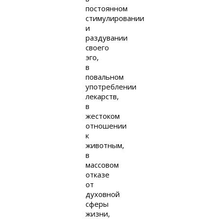
постоянном
стимулировании
и
раздувании
своего
эго,
в
повальном
употреблении
лекарств,
в
жестоком
отношении
к
животным,
в
массовом
отказе
от
духовной
сферы
жизни,