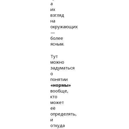
а
их
взгляд
на
окружающих
—
более
ясным.
Тут
можно
задуматься
о
понятии
«нормы»
вообще,
кто
может
её
определять,
и
откуда