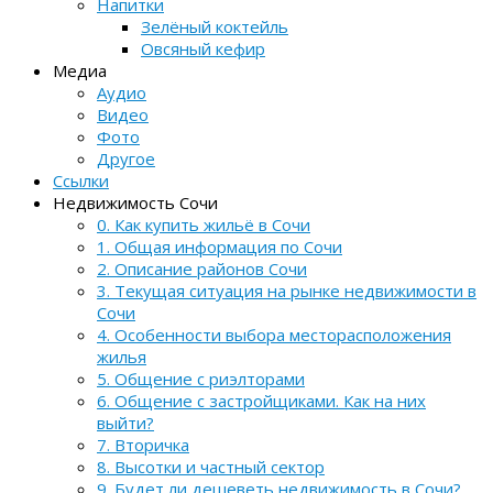
Напитки
Зелёный коктейль
Овсяный кефир
Медиа
Аудио
Видео
Фото
Другое
Ссылки
Недвижимость Сочи
0. Как купить жильё в Сочи
1. Общая информация по Сочи
2. Описание районов Сочи
3. Текущая ситуация на рынке недвижимости в
Сочи
4. Особенности выбора месторасположения
жилья
5. Общение с риэлторами
6. Общение с застройщиками. Как на них
выйти?
7. Вторичка
8. Высотки и частный сектор
9. Будет ли дешеветь недвижимость в Сочи?