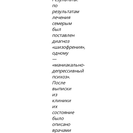
по
результатам
лечения
семерым
был
поставлен
диагноз
«шизофрения»,
одному
—
«маниакально-
депрессивный
психоз».
После
выписки
из
клиники
их
состояние
было
описано
врачами