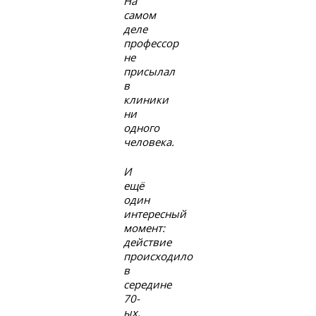
На
самом
деле
профессор
не
присылал
в
клиники
ни
одного
человека.
И
ещё
один
интересный
момент:
действие
происходило
в
середине
70-
ых.