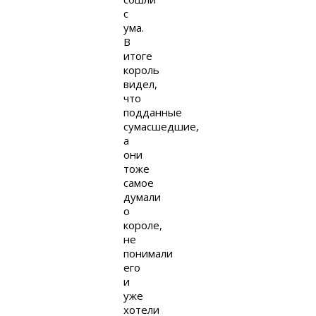
с
ума.
В
итоге
король
видел,
что
подданные
сумасшедшие,
а
они
тоже
самое
думали
о
короле,
не
понимали
его
и
уже
хотели