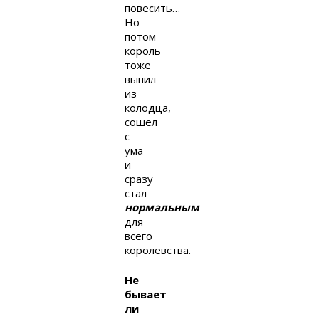
повесить…
Но
потом
король
тоже
выпил
из
колодца,
сошел
с
ума
и
сразу
стал
нормальным
для
всего
королевства.
Не
бывает
ли