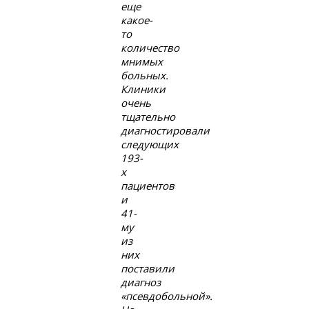
еще
какое-
то
количество
мнимых
больных.
Клиники
очень
тщательно
диагностировали
следующих
193-
х
пациентов
и
41-
му
из
них
поставили
диагноз
«псевдобольной».