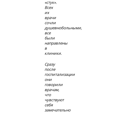
«стук».
Всех
их
врачи
сочли
душевнобольными,
все
были
направлены
в
клиники.
Сразу
после
госпитализации
они
говорили
врачам,
что
чувствуют
себя
замечательно