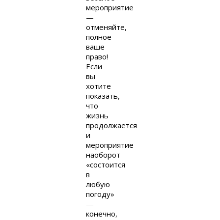
мероприятие
—
отменяйте,
полное
ваше
право!
Если
вы
хотите
показать,
что
жизнь
продолжается
и
мероприятие
наоборот
«состоится
в
любую
погоду»
—
конечно,