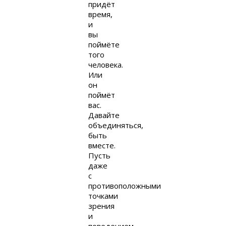
придёт
время,
и
вы
поймёте
того
человека.
Или
он
поймёт
вас.
Давайте
объединяться,
быть
вместе.
Пусть
даже
с
противоположными
точками
зрения
и