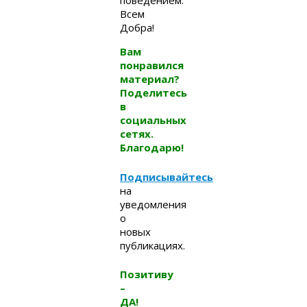
поведением.
Всем
Добра!
Вам
понравился
материал?
Поделитесь
в
социальных
сетях.
Благодарю!
Подписывайтесь
на
уведомления
о
новых
публикациях.
Позитиву
–
ДА!