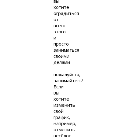
вы
хотите
оградиться
от
всего
этого
и
просто
заниматься
своими
делами
—
пожалуйста,
занимайтесь!
Если
вы
хотите
изменить
свой
график,
например,
отменить
весёлое