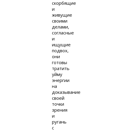
скорбящие
и
живущие
своими
делами,
согласные
и
ищущие
подвох,
они
готовы
тратить
уйму
энергии
на
доказывание
своей
точки
зрения
и
ругань
с