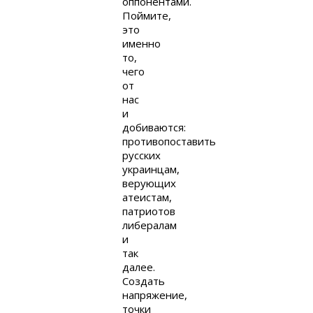
оппонентами.
Поймите,
это
именно
то,
чего
от
нас
и
добиваются:
противопоставить
русских
украинцам,
верующих
атеистам,
патриотов
либералам
и
так
далее.
Создать
напряжение,
точки