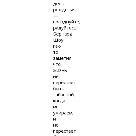
день
рождения
—
празднуйте,
радуйтесь!
Бернард
Шоу
как-
то
заметил,
что
жизнь
не
перестает
быть
забавной,
когда
мы
умираем,
и
не
перестает