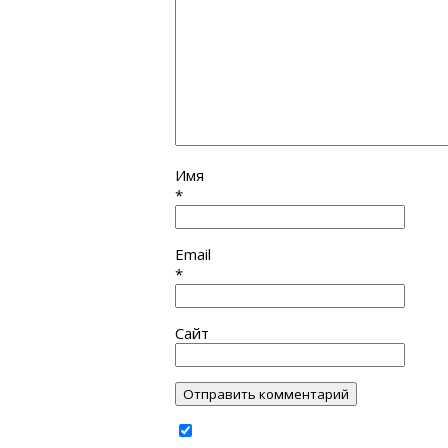
Имя
*
Email
*
Сайт