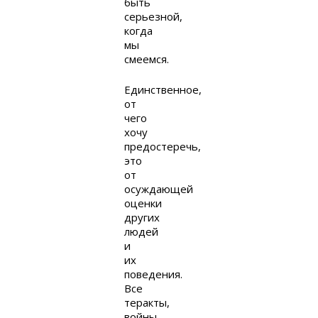
быть
серьезной,
когда
мы
смеемся.
Единственное,
от
чего
хочу
предостеречь,
это
от
осуждающей
оценки
других
людей
и
их
поведения.
Все
теракты,
войны