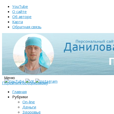
YouTube
О сайте
Об авторе
Карта
Обратная связь
Меню
Перейти к содержимому
Главная
Рубрики
On-line
Деньги
Здоровье