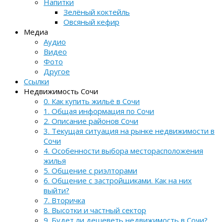
Напитки
Зелёный коктейль
Овсяный кефир
Медиа
Аудио
Видео
Фото
Другое
Ссылки
Недвижимость Сочи
0. Как купить жильё в Сочи
1. Общая информация по Сочи
2. Описание районов Сочи
3. Текущая ситуация на рынке недвижимости в
Сочи
4. Особенности выбора месторасположения
жилья
5. Общение с риэлторами
6. Общение с застройщиками. Как на них
выйти?
7. Вторичка
8. Высотки и частный сектор
9. Будет ли дешеветь недвижимость в Сочи?