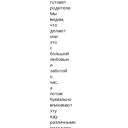
готовят
родители.
Мы
видим,
что
делают
они
это
с
большой
любовью
и
заботой
о
нас,
а
потом
буквально
впихивают
эту
еду
различными
методами…