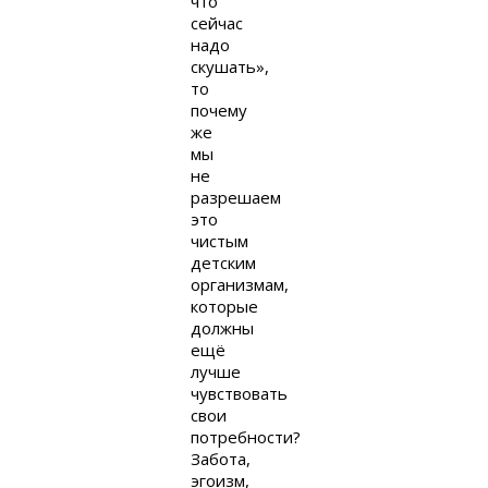
что
сейчас
надо
скушать»,
то
почему
же
мы
не
разрешаем
это
чистым
детским
организмам,
которые
должны
ещё
лучше
чувствовать
свои
потребности?
Забота,
эгоизм,