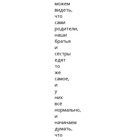
можем
видеть,
что
сами
родители,
наши
братья
и
сёстры
едят
то
же
самое,
и
у
них
всё
нормально,
и
начинаем
думать,
что