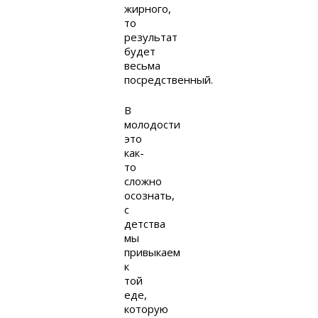
жирного,
то
результат
будет
весьма
посредственный.
В
молодости
это
как-
то
сложно
осознать,
с
детства
мы
привыкаем
к
той
еде,
которую