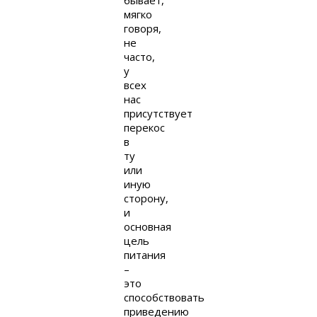
бывает,
мягко
говоря,
не
часто,
у
всех
нас
присутствует
перекос
в
ту
или
иную
сторону,
и
основная
цель
питания
–
это
способствовать
приведению