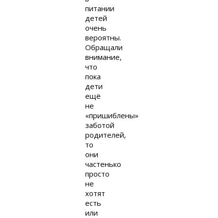
питании
детей
очень
вероятны.
Обращали
внимание,
что
пока
дети
ещё
не
«пришиблены»
заботой
родителей,
то
они
частенько
просто
не
хотят
есть
или