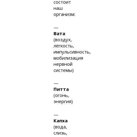
состоит
наш
организм:
—
Вата
(воздух,
лёгкость,
импульсивность,
мобилизация
нервной
системы)
—
Питта
(огонь,
энергия)
—
Капха
(вода,
слизь,