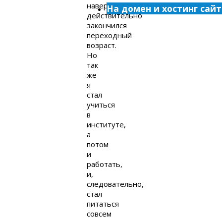
наверное,
На домен и хостинг сайт
действительно
закончился
переходный
возраст.
Но
так
же
я
стал
учиться
в
институте,
а
потом
и
работать,
и,
следовательно,
стал
питаться
совсем