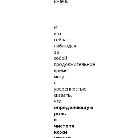
иначе.
И
вот
сейчас,
наблюдая
за
собой
продолжительное
время,
могу
с
уверенностью
сказать,
что
определяющую
роль
в
чистоте
кожи