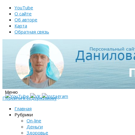
YouTube
О сайте
Об авторе
Карта
Обратная связь
Меню
Перейти к содержимому
Главная
Рубрики
On-line
Деньги
Здоровье