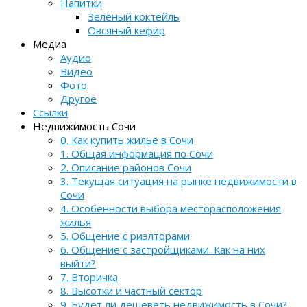
Напитки
Зелёный коктейль
Овсяный кефир
Медиа
Аудио
Видео
Фото
Другое
Ссылки
Недвижимость Сочи
0. Как купить жильё в Сочи
1. Общая информация по Сочи
2. Описание районов Сочи
3. Текущая ситуация на рынке недвижимости в
Сочи
4. Особенности выбора месторасположения
жилья
5. Общение с риэлторами
6. Общение с застройщиками. Как на них
выйти?
7. Вторичка
8. Высотки и частный сектор
9. Будет ли дешеветь недвижимость в Сочи?