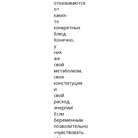
отказываются
от
каких-
то
конкретных
блюд.
Конечно,
у
них
же
свой
метаболизм,
своя
конституция
и
свой
расход
энергии!
Если
беременным
позволительно
«чувствовать