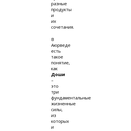
разные
продукты
и
их
сочетания.
В
Аюрведе
есть
такое
понятие,
как
Доши
–
это
три
фундаментальные
жизненные
силы,
из
которых
и