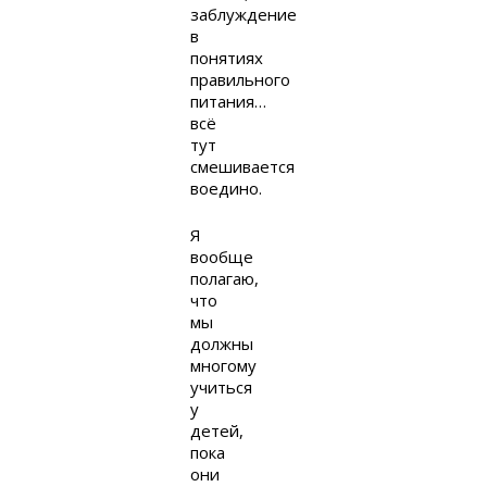
заблуждение
в
понятиях
правильного
питания…
всё
тут
смешивается
воедино.
Я
вообще
полагаю,
что
мы
должны
многому
учиться
у
детей,
пока
они