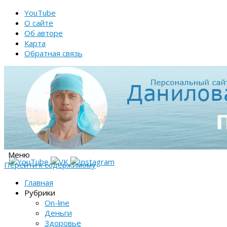
YouTube
О сайте
Об авторе
Карта
Обратная связь
Меню
Перейти к содержимому
Главная
Рубрики
On-line
Деньги
Здоровье