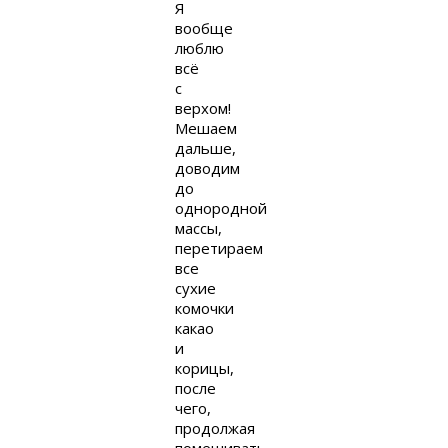
Я
вообще
люблю
всё
с
верхом!
Мешаем
дальше,
доводим
до
однородной
массы,
перетираем
все
сухие
комочки
какао
и
корицы,
после
чего,
продолжая