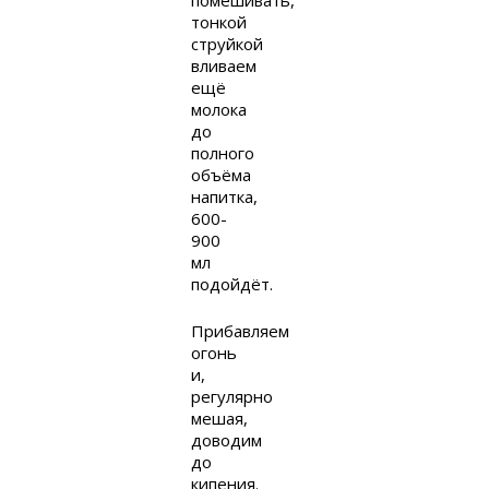
помешивать,
тонкой
струйкой
вливаем
ещё
молока
до
полного
объёма
напитка,
600-
900
мл
подойдёт.
Прибавляем
огонь
и,
регулярно
мешая,
доводим
до
кипения.