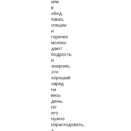
или
в
обед.
Какао,
специи
и
горячее
молоко
дают
бодрость
и
энергию,
это
хороший
заряд
на
весь
день,
но
его
нужно
израсходовать,
а