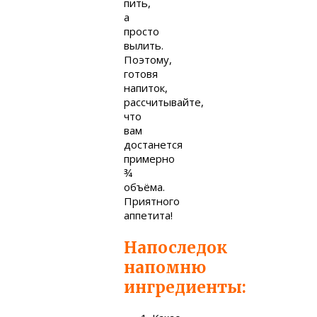
пить,
а
просто
вылить.
Поэтому,
готовя
напиток,
рассчитывайте,
что
вам
достанется
примерно
¾
объёма.
Приятного
аппетита!
Напоследок
напомню
ингредиенты: