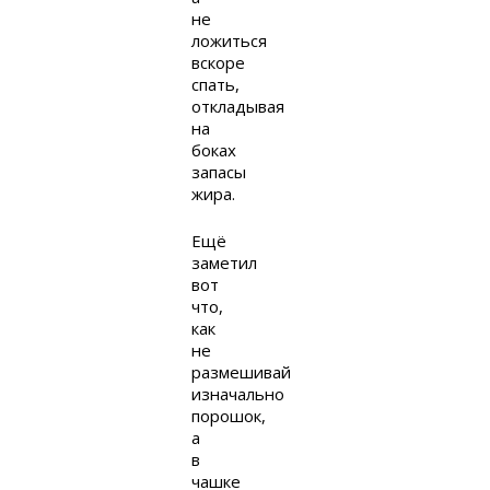
не
ложиться
вскоре
спать,
откладывая
на
боках
запасы
жира.
Ещё
заметил
вот
что,
как
не
размешивай
изначально
порошок,
а
в
чашке