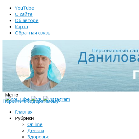
YouTube
О сайте
Об авторе
Карта
Обратная связь
Меню
Перейти к содержимому
Главная
Рубрики
On-line
Деньги
Здоровье