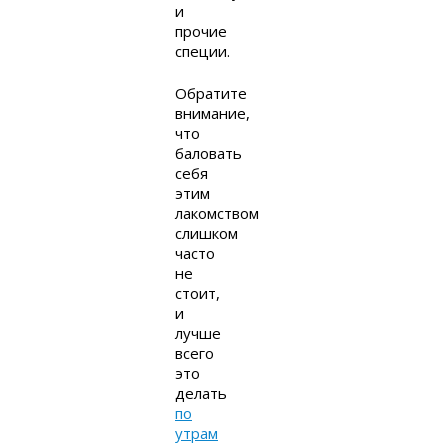
и
прочие
специи.
Обратите
внимание,
что
баловать
себя
этим
лакомством
слишком
часто
не
стоит,
и
лучше
всего
это
делать
по
утрам