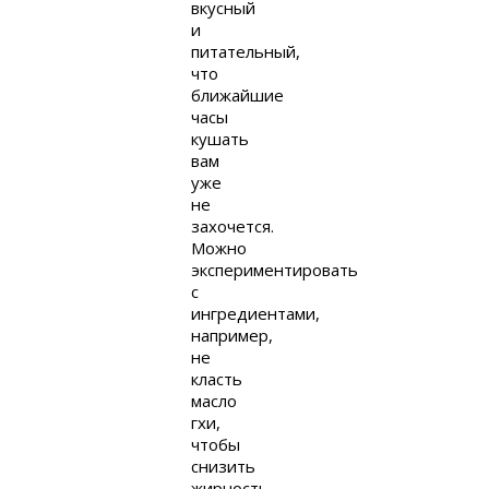
вкусный
и
питательный,
что
ближайшие
часы
кушать
вам
уже
не
захочется.
Можно
экспериментировать
с
ингредиентами,
например,
не
класть
масло
гхи,
чтобы
снизить
жирность