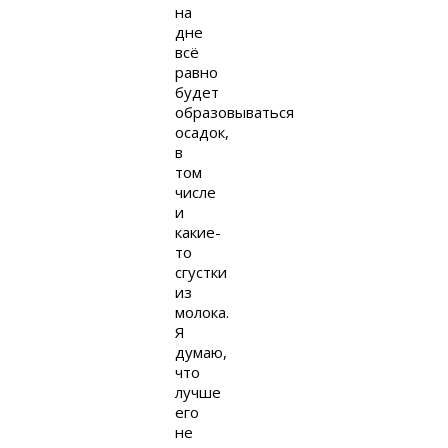
на
дне
всё
равно
будет
образовываться
осадок,
в
том
числе
и
какие-
то
сгустки
из
молока.
Я
думаю,
что
лучше
его
не