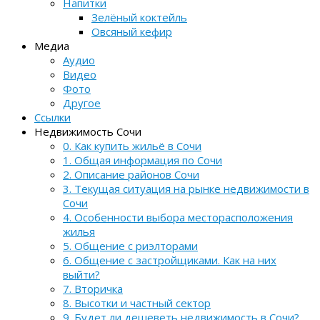
Напитки
Зелёный коктейль
Овсяный кефир
Медиа
Аудио
Видео
Фото
Другое
Ссылки
Недвижимость Сочи
0. Как купить жильё в Сочи
1. Общая информация по Сочи
2. Описание районов Сочи
3. Текущая ситуация на рынке недвижимости в
Сочи
4. Особенности выбора месторасположения
жилья
5. Общение с риэлторами
6. Общение с застройщиками. Как на них
выйти?
7. Вторичка
8. Высотки и частный сектор
9. Будет ли дешеветь недвижимость в Сочи?