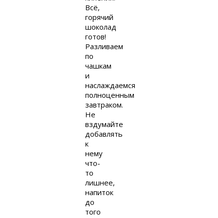
Всё,
горячий
шоколад
готов!
Разливаем
по
чашкам
и
наслаждаемся
полноценным
завтраком.
Не
вздумайте
добавлять
к
нему
что-
то
лишнее,
напиток
до
того