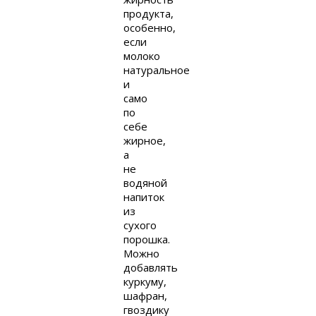
продукта,
особенно,
если
молоко
натуральное
и
само
по
себе
жирное,
а
не
водяной
напиток
из
сухого
порошка.
Можно
добавлять
куркуму,
шафран,
гвоздику