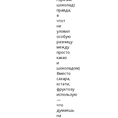
шоколад)
правда,
я
чтот
не
уловил
особую
разницу
между
просто
какао
и
шоколадом)
Вместо
сахара,
кстати,
фруктозу
использую
—
что
думаешь
на