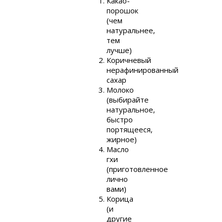
Какао-
порошок
(чем
натуральнее,
тем
лучше)
Коричневый
нерафинированный
сахар
Молоко
(выбирайте
натуральное,
быстро
портящееся,
жирное)
Масло
гхи
(приготовленное
лично
вами)
Корица
(и
другие