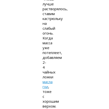
лучше
растворялось,
ставим
кастрюльку
на
слабый
огонь.
Когда
масса
уже
потеплеет,
добавляем
2-
4
чайных
ложки
масла
гхи
,
тоже
с
хорошим
верхом.